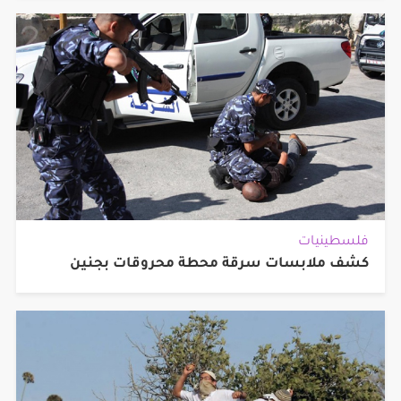
فلسطينيات
كشف ملابسات سرقة محطة محروقات بجنين