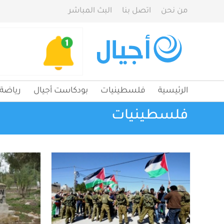
من نحن
اتصل بنا
البث المباشر
الرئيسية
فلسطينيات
بودكاست أجيال
رياضة
فلسطينيات