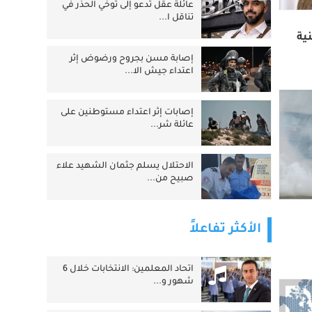
عائلة عقل تدعو إلى توخي الحذر في
تناقل ا...
ية
إصابة مسن بجروح ورضوض إثر
اعتداء جيش الا...
‏إصابات إثر اعتداء مستوطنين على
عائلة شر...
الاحتلال يسلم جثمان الشهيد علاء
صبيح من...
الأكثر تفاعلاً
اتحاد المعلمين: الانتخابات خلال 6
شهور و...