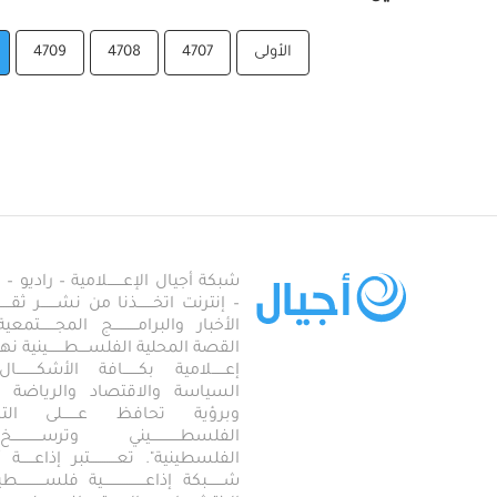
الأولى
4707
4708
4709
شبكة أجيال الإعـــــــلامية – راديو – تلف
– إنترنت اتخـــــــذنا من نشـــــــر ثقــ
الأخبار والبرامـــــــــــج المجـــــــ
القصة المحلية الفلســــطـــــــينية نهجاً، 
إعــــــلامية بكـــــــافة الأشكـــــــ
السياسة والاقتصاد والرياضة والاجـــ
وبرؤية تحافظ عـــــــلى ال
الفلسطـــــــــــــيني وترســـــــــــــخ
الفلسطينية". تعــــــــــــتبر إذاعــــــة أجـــــ
شـــــــبكة إذاعـــــــــــــــــــية فلســــــــــ