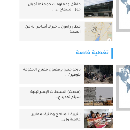
حقائق ومعلومات جمعتها أجيال
حول السماح ل...
مطار رامون .. خبر لا أساس له من
الصحة
تغطية خاصة
نازحو جنين يرفضون مقترح الحكومة
بتوفير "...
(محدث) السلطات الإسرائيلية:
سيتم تمديد ع...
التربية: المناهج وطنية بمعايير
عالمية ول...