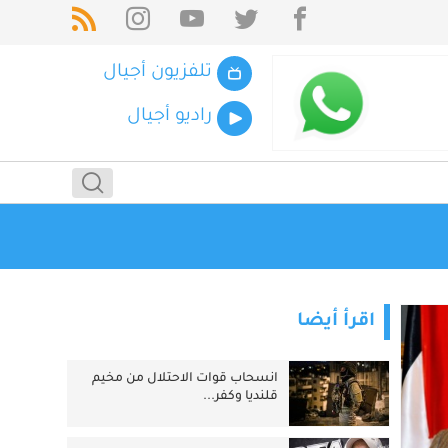
تلفزيون أجيال
راديو أجيال
اقرأ أيضا
انسحاب قوات الاحتلال من مخيم
قلنديا وكفر...