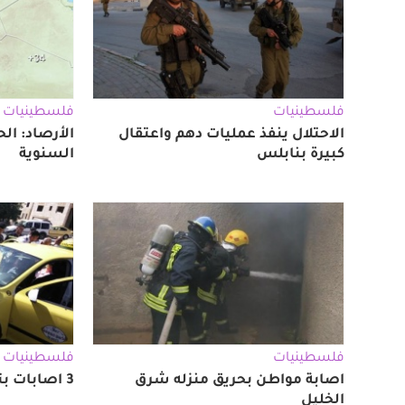
فلسطينيات
فلسطينيات
الاحتلال ينفذ عمليات دهم واعتقال
الأرصاد: ال
كبيرة بنابلس
السنوية
فلسطينيات
فلسطينيات
اصابة مواطن بحريق منزله شرق
3 اصابات بتصادم في بلدة بيتونيا
الخليل