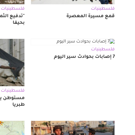
فلسطينيات
فلسطينيات
قمع مسيرة المعصرة
"تدفيع الث
بحيفا
فلسطينيات
7 إصابات بحوادث سير اليوم
فلسطينيات
مستوطن يه
طبريا