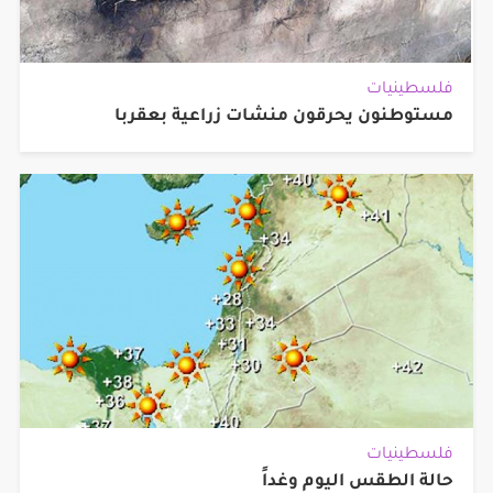
فلسطينيات
مستوطنون يحرقون منشات زراعية بعقربا
فلسطينيات
حالة الطقس اليوم وغداً