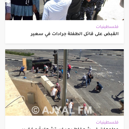
فلسطينيات
القبض على قاتل الطفلة جرادات في سعير
فلسطينيات