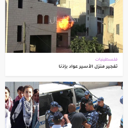
فلسطينيات
تفجير منزل الأسير عواد بإذنا