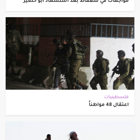
مواجهات في شعفاط بعد استشهاد أبو خضير
فلسطينيات
اعتقال 48 مواطناً