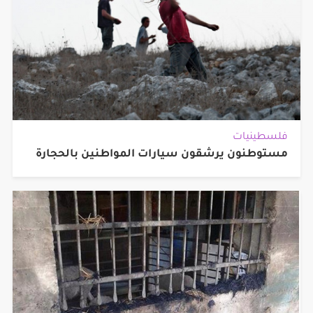
فلسطينيات
مستوطنون يرشقون سيارات المواطنين بالحجارة