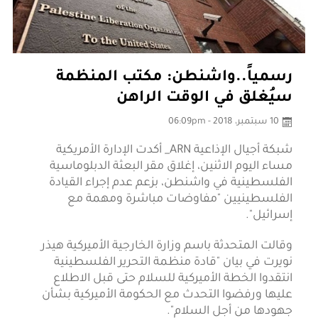
رسمياً..واشنطن: مكتب المنظمة
سيُغلق في الوقت الراهن
10 سبتمبر، 2018 - 06:09pm
شبكة أجيال الإذاعية ARN_
أكدت الإدارة الأمريكية
مساء اليوم الاثنين، إغلاق مقر البعثة الدبلوماسية
الفلسطينية في واشنطن، بزعم عدم إجراء القيادة
الفلسطينيين "مفاوضات مباشرة ومهمة مع
إسرائيل".
وقالت المتحدثة باسم وزارة الخارجية الأميركية هيذر
نويرت في بيان "قادة منظمة التحرير الفلسطينية
انتقدوا الخطة الأميركية للسلام حتى قبل الاطلاع
عليها ورفضوا التحدث مع الحكومة الأميركية بشأن
جهودها من أجل السلام".