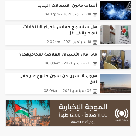
18 ديسمبر، 2021 - 04:12pm
هل ستسمح حماس بإجراء الانتخابات
المحلية في غز...
18 سبتمبر، 2021 - 12:09pm
ماذا قال الأسيران العارضة لمحاميهما؟
15 سبتمبر، 2021 - 08:09am
هروب 6 أسرى من سجن جلبوع عبر حفر
نفق
06 سبتمبر، 2021 - 08:09am
تقارير صوتية