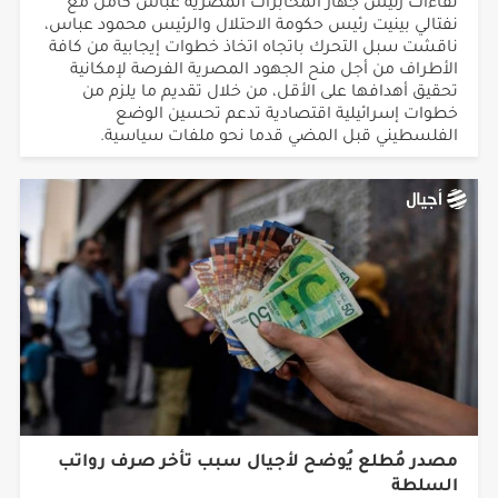
ناقشت سبل التحرك باتجاه اتخاذ خطوات إيجابية من كافة
الأطراف من أجل منح الجهود المصرية الفرصة لإمكانية
تحقيق أهدافها على الأقل، من خلال تقديم ما يلزم من
خطوات إسرائيلية اقتصادية تدعم تحسين الوضع
الفلسطيني قبل المضي قدما نحو ملفات سياسية.
مصدر مُطلع يُوضح لأجيال سبب تأخر صرف رواتب
السلطة
إعتادت الحكومة صرف الرواتب في الاسبوع الأول من كل