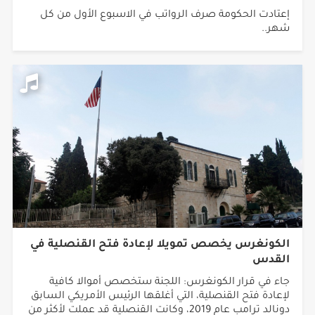
شهر..
الكونغرس يخصص تمويلا لإعادة فتح القنصلية في
القدس
جاء في قرار الكونغرس: اللجنة ستخصص أموالا كافية
لإعادة فتح القنصلية، التي أغلقها الرئيس الأمريكي السابق
دونالد ترامب عام 2019، وكانت القنصلية قد عملت لأكثر من
20 عاما بمستوى تمثيلي أمريكي يربط العلاقة الدبلوماسية