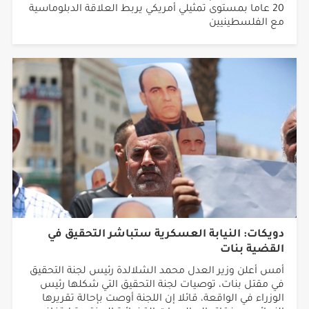
مع الفلسطينيين
دويكات: النيابة العسكرية ستباشر التحقيق في
القضية بنات
أمس أعلن وزير العدل محمد الشلالدة رئيس لجنة التحقيق
في مقتل بنات، توصيات لجنة التحقيق التي شكلها رئيس
الوزراء في الواقعة، قائلا إن اللجنة أوصت بإحالة تقريرها
النهائي ومرفقاته إلى الجهات القضائية المختصة لاتخاذ