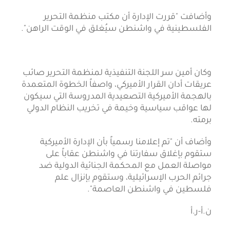
وأضافت "قررت الإدارة أن مكتب منظمة التحرير
الفلسطينية في واشنطن سيُغلق في الوقت الراهن".
وكان أمين سر اللجنة التنفيذية لمنظمة التحرير صائب
عريقات أدان القرار الأميركي، واصفاً الخطوة المتعمدة
بالهجمة الأميركية التصعيدية المدروسة التي سيكون
لها عواقب سياسية وخيمة في تخريب النظام الدولي
برمته.
وأضاف أن "تم إعلامنا رسمياً بأن الإدارة الأميركية
ستقوم بإغلاق سفارتنا في واشنطن عقاباً على
مواصلة العمل مع المحكمة الجنائية الدولية ضد
جرائم الحرب الإسرائيلية، وستقوم بإنزال علم
فلسطين في واشنطن العاصمة".
ن.أ-ر.أ