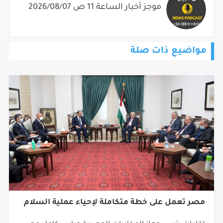
مواضيع ذات صلة
مصر تعمل على خطة متكاملة لإحياء عملية السلام
لقاءات رئيس جهاز المخابرات المصرية عباس كامل مع
نفتالي بينيت رئيس حكومة الاحتلال والرئيس محمود عباس،