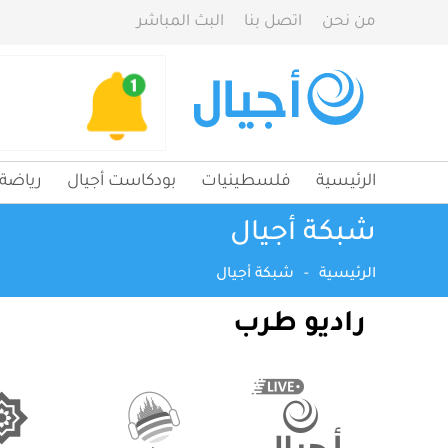
من نحن
اتصل بنا
البث المباشر
الرئيسية
فلسطينيات
بودكاست أجيال
رياضة
شبكة أجيال
الرئيسية
-
شبكة أجيال
راديو طرب