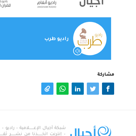
راديو طرب
مشاركة
شبكة أجيال الإعـــــــلامية – راديو – تلف
– إنترنت اتخـــــــذنا من نشـــــــر ثقــ