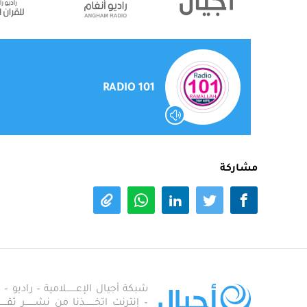
101 RADIO
مشاركة
شبكة أجيال الإعـــــــلامية – راديو – تلف
– إنترنت اتخـــــــذنا من نشـــــــر ثقــ