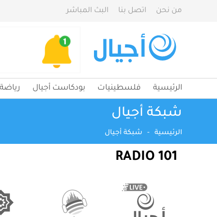
من نحن
اتصل بنا
البث المباشر
الرئيسية
فلسطينيات
بودكاست أجيال
رياضة
شبكة أجيال
الرئيسية
-
شبكة أجيال
101 RADIO