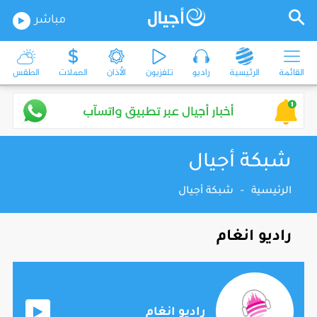
مباشر
القائمة
الرئيسية
راديو
تلفزيون
الأذان
العملات
الطقس
شبكة أجيال
الرئيسية
-
شبكة أجيال
راديو انغام
راديو انغام