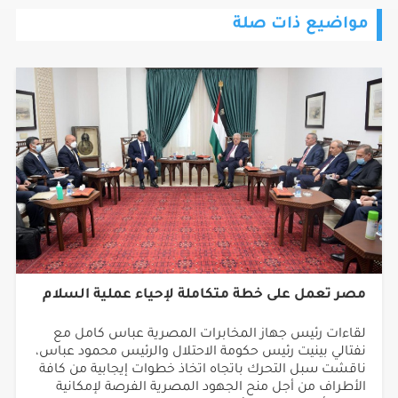
مواضيع ذات صلة
مصر تعمل على خطة متكاملة لإحياء عملية السلام
لقاءات رئيس جهاز المخابرات المصرية عباس كامل مع
نفتالي بينيت رئيس حكومة الاحتلال والرئيس محمود عباس،
ناقشت سبل التحرك باتجاه اتخاذ خطوات إيجابية من كافة
الأطراف من أجل منح الجهود المصرية الفرصة لإمكانية
تحقيق أهدافها على الأقل، من خلال تقديم ما يلزم من