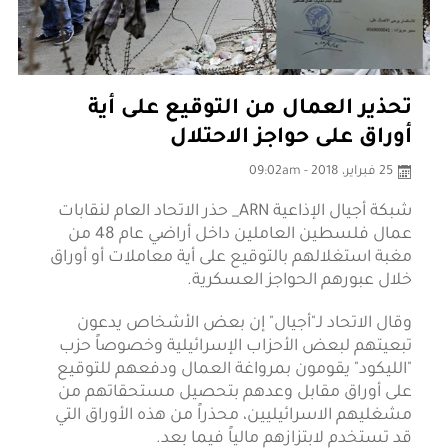
تحذير العمال من التوقيع على أية
أوراق على حواجز الاحتلال
25 فبراير، 2018 - 09:02am
شبكة أجيال الإذاعية ARN_ حذر الاتحاد العام لنقابات
عمال فلسطين العاملين داخل أراضي عام 48 من
مغبة استغلالهم بالتوقيع على أية معاملات أو أوراق
خلال عبورهم الحواجز العسكرية.
وقال الاتحاد لـ"أجيال" إن بعض الأشخاص يدعون
تبعيتهم لبعض الأحزاب الإسرائيلية وخصوصاً حزب
"الليكود" يقومون بمرواغة العمال ودفعهم للتوقيع
على أوراق مقابل وعدهم بتحصيل مستحقاتهم من
مشغليهم الاسرائيليين، محذراً من هذه الأوراق التي
قد تستخدم لابتزازهم مالياً فيما بعد.