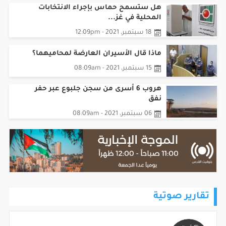
المحلية في غز...
18 سبتمبر، 2021 - 12:09pm
ماذا قال الأسيران العارضة لمحاميهما؟
15 سبتمبر، 2021 - 08:09am
هروب 6 أسرى من سجن جلبوع عبر حفر
نفق
06 سبتمبر، 2021 - 08:09am
تقارير صوتية
موجز أخبار الساعة 1 م 2026/08/07