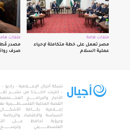
ملفات هامة
ملفات هامة
مصر تعمل على خطة متكاملة لإحياء
مصدر مُطل
عملية السلام
صرف روات
شبكة أجيال الإعـــــــلامية – راديو – تلف
– إنترنت اتخـــــــذنا من نشـــــــر ثقــ
الأخبار والبرامـــــــــــج المجـــــــ
القصة المحلية الفلســــطـــــــينية نهجاً، 
إعــــــلامية بكـــــــافة الأشكـــــــ
السياسة والاقتصاد والرياضة والاجـــ