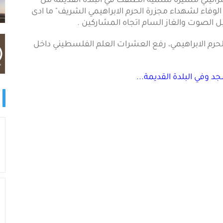
ت الاحتلال الاسرائيلي مسيرة سلمية انطلقت في البلدة القديمة من
الوفاء لشهداء مجزرة الحرم الابراهيمي الشريف" ما ادى
بل الصوت والغاز السام اتجاه المشاركين .
رور 24 عاما على مجزرة الحرم الابراهيمي، رفع العشرات العلم الفلسطيني داخل
 وفي البلدة القديمة...