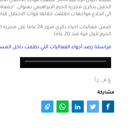
شبكة أجيال الإذاعية ARN_ قمعت قوا
الخليل بذكرى مجزرة الحرم الابراهيمي بعنوان: "جمعة 
الى اندلاع مواجهات اطلقت خلالها قوات الاحتلال قنا
ضمن فعاليات احياء ذكرى م
الحرم لأول مرة منذ 20 عاما.
مراسلنا رصد أجواء الفعاليات التي نظمت داخل المسجد
ع.م _ ر.أ
مشاركة