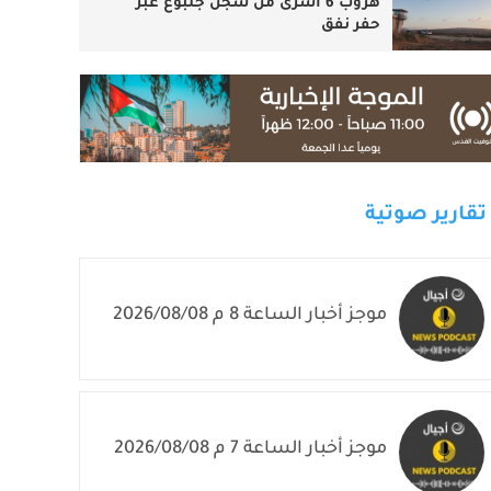
هروب 6 أسرى من سجن جلبوع عبر
حفر نفق
تقارير صوتية
موجز أخبار الساعة 8 م 2026/08/08