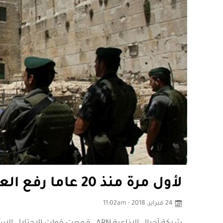
لأول مرة منذ 20 عاما رفع العلم الفلسطيني داخل الابراهيمي
24 فبراير، 2018 - 11:02am