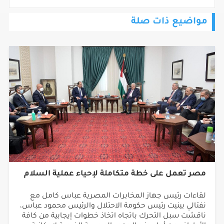
مواضيع ذات صلة
مصر تعمل على خطة متكاملة لإحياء عملية السلام
لقاءات رئيس جهاز المخابرات المصرية عباس كامل مع
نفتالي بينيت رئيس حكومة الاحتلال والرئيس محمود عباس،
ناقشت سبل التحرك باتجاه اتخاذ خطوات إيجابية من كافة
الأطراف من أجل منح الجهود المصرية الفرصة لإمكانية
تحقيق أهدافها على الأقل، من خلال تقديم ما يلزم من