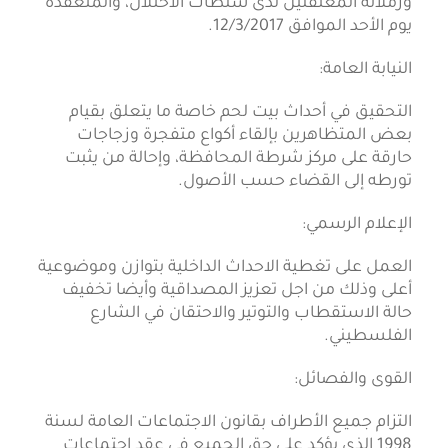
وزملائه المعتقلين لدى سلطات الاحتلال، والمنعقدة
يوم الأحد الموافق 12/3/2017.
النيابة العامة:
التحقيق في أحداث بيت لحم خاصة ما يتعلق بقيام
بعض المتظاهرين بإلقاء أكواع متفجرة وزجاجات
حارقة على مركز شرطة المحافظة، وإحالة من يثبت
تورطه إلى القضاء حسب الأصول.
الإعلام الرسمي:
العمل على تغطية الاحداث الداخلية بتوازن وموضوعية
أعلى وذلك من اجل تعزيز المصداقية وأيضا تخفيف
حالة الاستقطاب والتوتير والاحتقان في الشارع
الفلسطيني.
القوى والفصائل:
التزام جميع الأطراف بقانون الاجتماعات العامة لسنة
1998 الذي يؤكد على حق الجميع في عقد اجتماعات