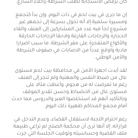
كان برفض الاستجابة لطلب الشرطة بإخلاء الشارع.
إ
ن ما جرى في بيت لحم في ذات اليوم، وإن بدأ كتجمع
ومسيرة سلمية إلا أنه تحول بسرعة إلى تجمهر غير
مشروع لجأ فيه عدد من المشاركين إلى العنف والقاء
الحجارة والزجاجات الفارغة ولاحقا الزجاجات الحارقة
والأكواع المتفجرة على مقر الشرطة، ما سبب اضرارا
مادية واوقع عدداً من الاصابات في صفوف الشرطة
والأمن الوطني.
لقد أبدت اجهزة الأمن في محافظة بيت لحم مستوى
عال من ضبط النفس والمهنية ولم تنجر إلى العنف
رغم ما تعرضت له من هجوم، وأعطت مثالا على
مستوى عال من الانضباط وحسن تقدير الموقف
وبالتأكيد أنهم قد استخلصوا العبر والدروس مما حدث
أمام مجمع المحاكم ظهيرة ذلك اليوم.
رغم احترام اللجنة لاستقلال القضاء، وعدم التدخل في
قراراته، إلا أنها ترى أن محكمة الصلح لم تراعي طبيعة
ملف القضية وحساسيته وتوقيت الجلسة التي جرت