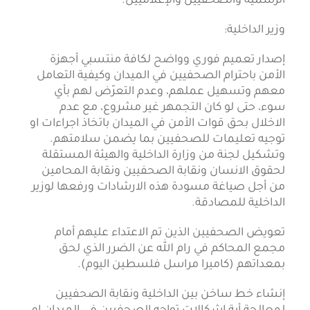
الرسمية والصحفيين والإعلاميين.
وزير الداخلية:
إصدار تعميم فوري وواضح لكافة منتسبي أجهزة
الأمن باحترام الصحفيين في الميدان وكيفية التعامل
معهم وتسهيل عملهم، وعدم التعرّض لهم بأي
سوء، حتى لو كان التجمهر غير مشروع، مع عدم
الاخلال بحق قوات الأمن في الميدان باتخاذ اجراءات او
توجيه تعليمات للصحفيين بما يضمن سلامتهم.
وتشكيل لجنة من وزارة الداخلية والهيئة المستقلة
لحقوق الانسان ونقابة الصحفيين ونقابة المحامين
من أجل صياغة مسودة هذه الارشادات ورفعها لوزير
الداخلية للمصادقة.
تعويض الصحفيين الذين تم الاعتداء عليهم أمام
مجمع المحاكم في رام الله عن الضرر الذي لحق
بمعداتهم (كاميرا مراسل فلسطين اليوم).
إنشاء خط ساخن بين الداخلية ونقابة الصحفيين