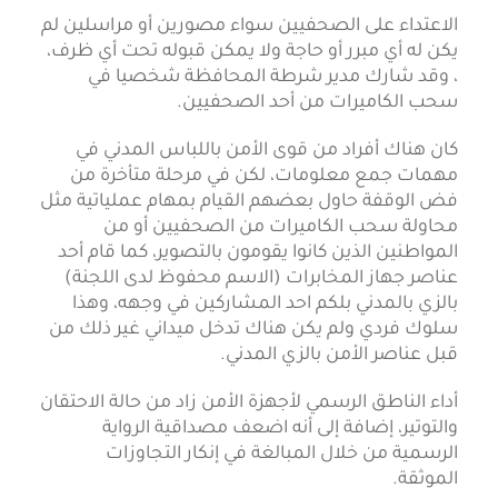
الاعتداء على الصحفيين سواء مصورين أو مراسلين لم
يكن له أي مبرر أو حاجة ولا يمكن قبوله تحت أي ظرف،
، وقد شارك مدير شرطة المحافظة شخصيا في
سحب الكاميرات من أحد الصحفيين.
كان هناك أفراد من قوى الأمن باللباس المدني في
مهمات جمع معلومات، لكن في مرحلة متأخرة من
فض الوقفة حاول بعضهم القيام بمهام عملياتية مثل
محاولة سحب الكاميرات من الصحفيين أو من
المواطنين الذين كانوا يقومون بالتصوير، كما قام أحد
عناصر جهاز المخابرات (الاسم محفوظ لدى اللجنة)
بالزي بالمدني بلكم احد المشاركين في وجهه، وهذا
سلوك فردي ولم يكن هناك تدخل ميداني غير ذلك من
قبل عناصر الأمن بالزي المدني.
أداء الناطق الرسمي لأجهزة الأمن زاد من حالة الاحتقان
والتوتير، إضافة إلى أنه اضعف مصداقية الرواية
الرسمية من خلال المبالغة في إنكار التجاوزات
الموثقة.