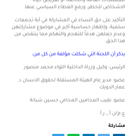
للممتلكات العامة والخاصة، او تعريض حياة
الاشخاص للخطر، ورفع الغطاء السياسي عنها.
التأكيد على حق النساء في المشاركة في أية تجمعات
سلمية، وإظهار حساسية أكبر في موضوع مشاركتهن
وعدم جعلهن هدفاً للتهجم والتهكم مما ينتقص من
هذا الحق.
يذكر أن اللجنة التي شكلت مؤلفة من كل من:
الرئيس: وكيل وزراة الداخلية اللواء محمد منصور
عضو: مدير عام الهيئة المستقلة لحقوق الانسان د.
عمار الدويك
عضو: نقيب المحامين المحامي حسين شبانة
ع.م/ن.أ _ ر.أ
مشاركة