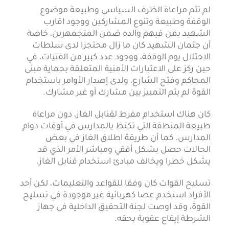
لم تتم مراعاة الظرف السياسي وطبيعة موضوع
الوقفة وطبيعة وتنوع المشاركين ووجود اقارب
الشهيد بمن فيهم والده ضمن المتجمهرين، خاصة
أن جثمان الشهيد كان ما زال محتجزا لدى سلطات
الاحتلال يوم الوقفة، ووجود عدد كبير من الفتيات، في
حين ركز على الاعتبارات الأمنية المتعلقة بحماية مبنى
المحاكم وفتح الشارع، ولدى إصدار الأوامر باستخدام
القوة لم يتم التمييز بين مشارك أو غير مشارك.
كان هناك استخدام مفرط لقنابل الغاز، دون مراعاة
طبيعة المنطقة التي تكتظ بالمدارس في أوقات دوام
المدارس. كما أن طريقة اطلاق الغاز في بعض
الحالات حصل بشكل أفقي ومباشر الأمر الذي قد
يشكل خطرا ويخالف مبادئ استخدام قنابل الغاز.
تسليح القوات كان وفقا للقواعد والتعليمات، لكن أحد
الأفراد استخدم عصا كهربائية غير موجودة في تسليح
القوة، وقد اوصت لجنة التحقيق الداخلية في جهاز
الشرطة إيقاع عقوبة بحقه.