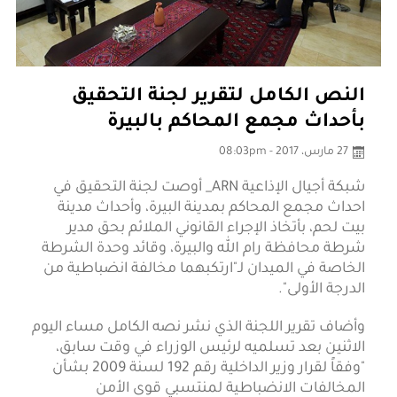
النص الكامل لتقرير لجنة التحقيق
بأحداث مجمع المحاكم بالبيرة
27 مارس، 2017 - 08:03pm
شبكة أجيال الإذاعية ARN_
أوصت لجنة التحقيق في
احداث مجمع المحاكم بمدينة البيرة، وأحداث مدينة
بيت لحم، بأتخاذ الإجراء القانوني الملائم بحق مدير
شرطة محافظة رام الله والبيرة، وقائد وحدة الشرطة
الخاصة في الميدان لـ"ارتكبهما مخالفة انضباطية من
الدرجة الأولى".
وأضاف تقرير اللجنة الذي نشر نصه الكامل مساء اليوم
الاثنين بعد تسلميه لرئيس الوزراء في وقت سابق،
"وفقاً لقرار وزير الداخلية رقم 192 لسنة 2009 بشأن
المخالفات الانضباطية لمنتسبي قوى الأمن