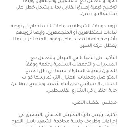
القوة والتعامل مع الصحفيين والجمهور، وأيضا
توضيح كيفية إطلاق القنابل بما لا يشكل خطرا على
سلامة المواطنين.
تزويد دوريات الشرطة بسماعات للاستخدام في توجيه
نداءات للمتظاهرين أو المتجمهرين، وأيضا تزويدهم
بأشرطة خاصة لتحديد أماكن وقوف المتظاهرين بما لا
يعطل حركة السير.
التأكيد على الضباط في الميدان بالتعامل مع
المسيرات والتجمعات السلمية بحكمة ووفقاً
للقانون ومدونة السلوك، سيما في ظل القمع
المتواصل وعمليات الاغتيال التي تمارسها قوات
الاحتلال الإسرائيلي بحق أبناء شعبنا وما ينتج عنها من
حالة احتقان في الشارع الفلسطيني.
مجلس القضاء الأعلى:
تكليف رئيس دائرة التفتيش القضائي بالتحقيق في
إجراءات وظروف جلسة محاكمة الشهيد باسل الأعرج