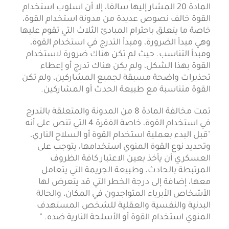
المادة 20 المشار إليها سالفا، إلا أن اسلوب استخدام
القوة خالف نصوص عديدة من مدونة استخدام القوة،
خاصة ما يتعلق باحترام المبادئ الثلاث التي تقوم عليها
وهي مبدأ الضرورة، ومبدأ التدرج في استخدام القوة،
ومبدأ التناسب. حيث لم تكن هناك ضرورة لاستخدام
القوة بهذا الشكل، ولم يكن هناك تدرج أو إعطاء
تحذيرات واضحة مسبقة لجميع المشاركين، ولم تكن
القوة متناسبة مع طبيعة الحدث أو المشاركين.
تمت مخالفة المادة 8 من المدونة والمتعلقة بالتدرج
في استخدام القوة، خاصة الفقرة 4 التي تنص على أنه
"قبل البدء بعملية استخدام القوة أو السلاح الناري،
وتحديد نوع القوة المنوي استخدامها، يتوجب على
العسكري أن يأخذ بعين الاعتبار كافة الظروف
المرتبطة بالحادث، وطبيعة الجريمة التي يتعامل
معها، إضافة إلى درجة الخطر التي قد يتعرض لها
الأشخاص الأبرياء المتواجدون في المكان، والحالة
البدنية والنفسية والعقلية للشخص المستهدف
المنوي استخدام القوة أو الأسلحة النارية ضده. "