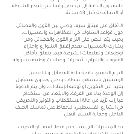
عامة دون الحاجة إلى ترخيص وإنما يتم إشعار الشرطة
أو المحافظة قبل 48 ساعة.
الاتفاق على ميثاق شرف وطني بين القوى والفصائل
حول قواعد السلوك في المظاهرات والمسيرات،
بحيث يتم النص على التزام القوى والفصائل ومن
يشارك بالمسيرات بعدم إغلاق الشوارع واحترام
توجيهات وتعليمات الشرطة فيما يتعلق بأماكن
الوقوف، والالتزام بشعارات وهتافات وطنية مسؤولة.
التزام الجميع، خاصة قادة الفصائل والناطقين
الرسميين باسمهم، بخطاب وطني وحدوي مسؤول
بعيدا عن التخوين أو توجيه الإساءات، وأن يتم الدعوة
إلى الوحدة بدلا من الفرقة، والابتعاد عن استخدام
عبارات تزيد من حالة الاستقطاب والتوتير والتحريض
في الشارع الفلسطيني، للحفاظ على تماسك الصف
الداخلي وحماية السلم الأهلي.
نبذ المسيرات التي يستخدم فيها العنف او التخريب