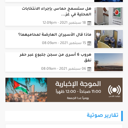
هل ستسمح حماس بإجراء الانتخابات
المحلية في غز...
18 سبتمبر، 2021 - 12:09pm
ماذا قال الأسيران العارضة لمحاميهما؟
15 سبتمبر، 2021 - 08:09am
هروب 6 أسرى من سجن جلبوع عبر حفر
نفق
06 سبتمبر، 2021 - 08:09am
تقارير صوتية