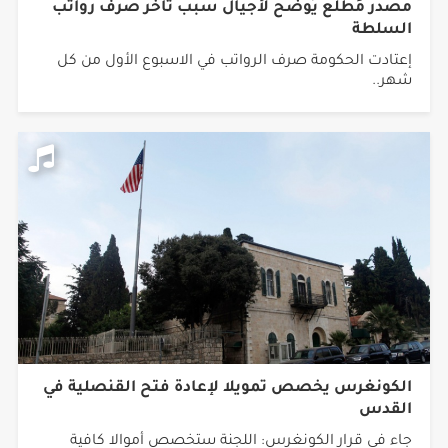
مصدر مُطلع يُوضح لأجيال سبب تأخر صرف رواتب
السلطة
إعتادت الحكومة صرف الرواتب في الاسبوع الأول من كل
شهر..
الكونغرس يخصص تمويلا لإعادة فتح القنصلية في
القدس
جاء في قرار الكونغرس: اللجنة ستخصص أموالا كافية