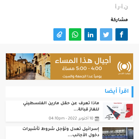
ن.أ-ر.أ
مشاركة
اقرأ أيضا
ماذا تعرف عن حقل مارين الفلسطيني
للغاز قبالة...
10 أكتوبر، 2022 - 04:10pm
إسرائيل تعدل وتؤجل شروط تأشيرات
دخول الأجانب...