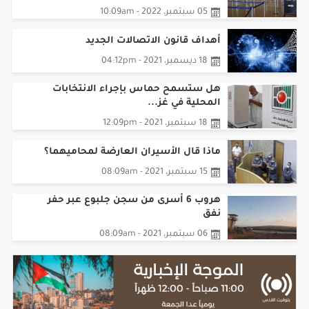
05 سبتمبر، 2022 - 10:09am
أهداف قانون الاتصالات الجديد
18 ديسمبر، 2021 - 04:12pm
هل ستسمح حماس بإجراء الانتخابات
المحلية في غز...
18 سبتمبر، 2021 - 12:09pm
ماذا قال الأسيران العارضة لمحاميهما؟
15 سبتمبر، 2021 - 08:09am
هروب 6 أسرى من سجن جلبوع عبر حفر
نفق
06 سبتمبر، 2021 - 08:09am