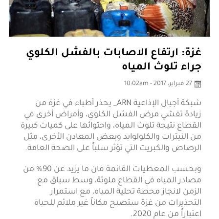
غزة: ارتفاع الاصابات بالفشل الكلوي
جراء تلوث المياه
27 فبراير، 2017 - 10:02am
شبكة أجيال الإذاعية ARN_ يحذر أطباء في غزة من
زيادة تفشي مرض الفشل الكلوي، وأمراض أخرى في
القطاع نتيجة تلوث المياه، واحتوائها على كميات كبيرة
من النيترات والكلولوايد وبعض المعادن الأخرى، مثل
الرصاص والكبريت التي تؤثر سلباً على الصحة العامة.
وبحسب المعطيات القائمة فان ما يزيد عن 90% من
مصادر المياه في القطاع ملوثة، وسط سباق مع
الزمن لانجاز محطة تحلية المياه، مع استمرار
التحذيرات من غزة ستصبح مكاناً غير ملائم للحياة
اعتباراً من عام 2020.