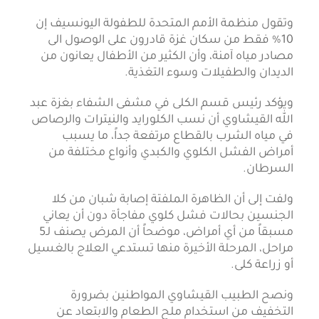
وتقول منظمة الأمم المتحدة للطفولة اليونسيف إن
10% فقط من سكان غزة قادرون على الوصول الى
مصادر مياه آمنة، وأن الكثير من الأطفال يعانون من
الديدان والطفيلات وسوء التغذية.
ويؤكد رئيس قسم الكلى في مشفى الشفاء بغزة عبد
الله القيشاوي أن نسب الكلورايد والنيترات والرصاص
في مياه الشرب بالقطاع مرتفعة جداً، ما يسبب
أمراض الفشل الكلوي والكبدي وأنواع مختلفة من
السرطان.
ولفت إلى أن الظاهرة الملفتة إصابة شبان من كلا
الجنسين بحالات فشل كلوي مفاجأة دون أن يعاني
مسبقاً من أي أمراض، موضحاً أن المرض يصنف لـ5
مراحل، المرحلة الأخيرة منها تستدعي العلاج بالغسيل
أو زراعة كلى.
ونصح الطبيب القيشاوي المواطنين بضرورة
التخفيف من استخدام ملح الطعام والابتعاد عن