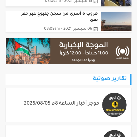
ماذا قال الأسيران العارضة لمحاميهما؟
15 سبتمبر، 2021 - 08:09am
هروب 6 أسرى من سجن جلبوع عبر حفر
نفق
06 سبتمبر، 2021 - 08:09am
تقارير صوتية
موجز أخبار الساعة 8م 2026/08/05