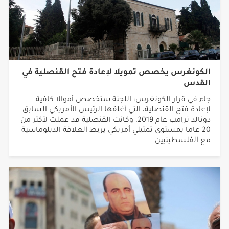
الكونغرس يخصص تمويلا لإعادة فتح القنصلية في
القدس
جاء في قرار الكونغرس: اللجنة ستخصص أموالا كافية
لإعادة فتح القنصلية، التي أغلقها الرئيس الأمريكي السابق
دونالد ترامب عام 2019، وكانت القنصلية قد عملت لأكثر من
20 عاما بمستوى تمثيلي أمريكي يربط العلاقة الدبلوماسية
مع الفلسطينيين