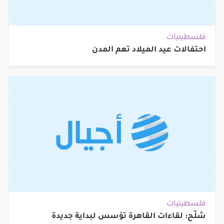
فلسطينيات
احتفالات عيد الميلاد تعم المدن
فلسطينيات
شلّح: لقاءات القاهرة تؤسس لبداية جديدة