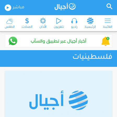
مباشر
القائمة
الرئيسية
راديو
تلفزيون
الأذان
العملات
الطقس
فلسطينيات