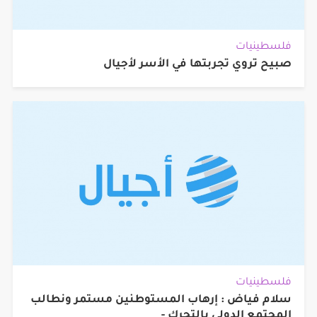
فلسطينيات
صبيح تروي تجربتها في الأسر لأجيال
فلسطينيات
سلام فياض : إرهاب المستوطنين مستمر ونطالب
المجتمع الدولى بالتحرك -