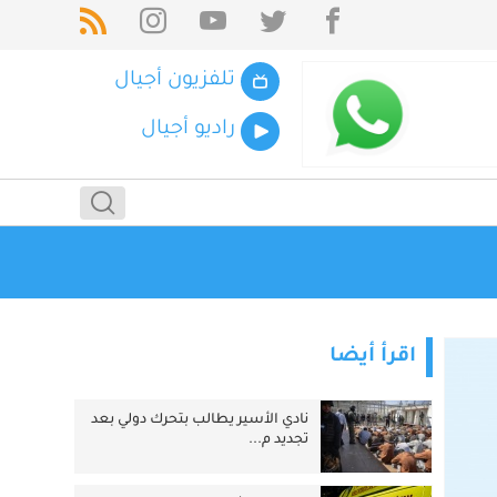
تلفزيون أجيال
راديو أجيال
اقرأ أيضا
نادي الأسير يطالب بتحرك دولي بعد
تجديد م...