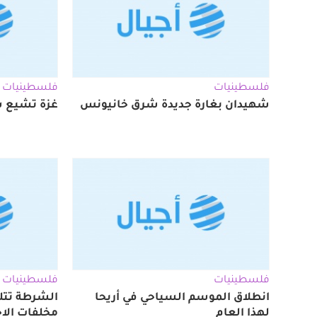
فلسطينيات
فلسطينيات
شهيدان بغارة جديدة شرق خانيونس
غزة تشيع شه
فلسطينيات
فلسطينيات
انطلاق الموسم السياحي في أريحا
الشرطة تتل
لهذا العام
مخلفات الا