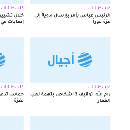
فلسطينيات
فلسطينيات
الرئيس عباس يأمر بإرسال أدوية إلى
غزة فوراً
إصابات في 
فلسطينيات
فلسطينيات
رام الله: توقيف 3 اشخاص بتهمة لعب
حماس تدعو م
القمار
بغزة