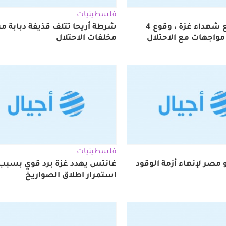
فلسطينيات
خلال تشييع شهداء غزة ، وقوع 4
شرطة أريحا تتلف قذيفة دبابة م
مواجهات مع الاحتلال
مخلفات الاحتلال
فلسطينيات
صر لإنهاء أزمة الوقود
غانتس يهدد غزة برد قوي بسبب
استمرار اطلاق الصواريخ