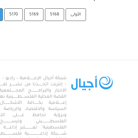
الأولى
5168
5169
5170
شبكة أجيال الإعـــــــلامية – راديو – تلف
– إنترنت اتخـــــــذنا من نشـــــــر ثقــ
الأخبار والبرامـــــــــــج المجـــــــ
القصة المحلية الفلســــطـــــــينية نهجاً، 
إعــــــلامية بكـــــــافة الأشكـــــــ
السياسة والاقتصاد والرياضة والاجـــ
وبرؤية تحافظ عـــــــلى ال
الفلسطـــــــــــــيني وترســـــــــــــخ
الفلسطينية". تعــــــــــــتبر إذاعــــــة أجـــــ
شـــــــبكة إذاعـــــــــــــــــــية فلســــــــــ