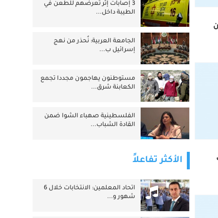
3 إصابات إثر تعرضهم للطعن في
الطيبة داخل...
ن
الجامعة العربية: نُحذر من نهج
إسرائيل ب...
مستوطنون يهاجمون مجددا تجمع
الكعابنة شرق...
الفلسطينية صهباء الشوا ضمن
القادة الشباب...
الأكثر تفاعلاً
اتحاد المعلمين: الانتخابات خلال 6
شهور و...