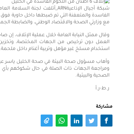
الفاسدة والمتعفنة التي تم ضبطها داخل حاوية فوق إحد
مع وزارتي الصحة والاقتصاد الوطني، والضابطة الجمر
وقال ممثل النيابة العامة خلال عملية الإتلاف، إن ص
العمل دون ترخيص من الجهات المختصة، وتخزين 
استخدام مسلخ غير مؤهل وتربية أغنام داخل ملحمة.
وأهاب مسؤول صحة البيئة في صحة الخليل ياسر عيسى 
ومراجعة الجهات ذات الصلة في حال شكوكهم بأي سل
الصحية والبيئية.
ر.ط-ر.أ
مشاركة