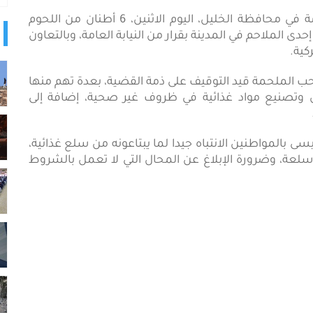
شبكة أجيال الإذاعيةARN_أتلفت لجنة السلامة العامة في محافظة الخليل، اليوم الاثنين، 6 أطنان من اللحوم
ى الملاحم في المدينة بقرار من النيابة العامة، وبالتعاون
كية.
احب الملحمة قيد التوقيف على ذمة القضية، بعدة تهم منها
وتصنيع مواد غذائية في ظروف غير صحية، إضافة إلى
بالمواطنين الانتباه جيدا لما يبتاعونه من سلع غذائية،
عة، وضرورة الإبلاغ عن المحال التي لا تعمل بالشروط