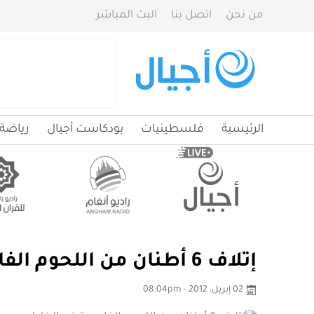
من نحن
اتصل بنا
البث المباشر
الرئيسية
فلسطينيات
بودكاست أجيال
رياضة
إتلاف 6 أطنان من اللحوم الفاسدة في الخليل
02 إبريل، 2012 - 08:04pm