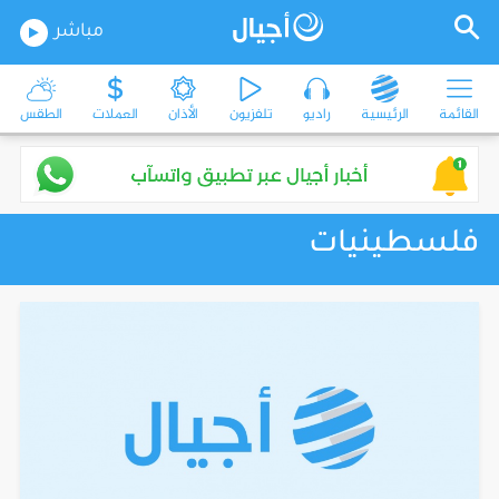
مباشر
القائمة
الرئيسية
راديو
تلفزيون
الأذان
العملات
الطقس
فلسطينيات