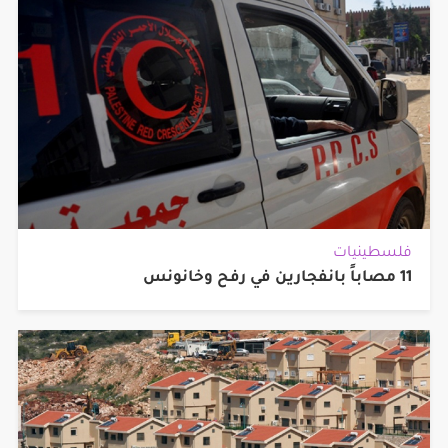
فلسطينيات
11 مصاباً بانفجارين في رفح وخانونس