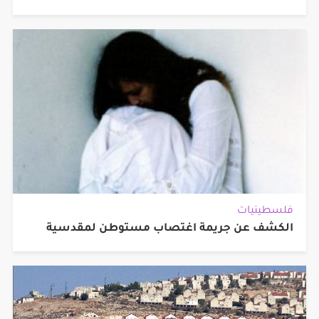
فلسطينيات
الكشف عن جريمة اغتصاب مستوطن لمقدسية