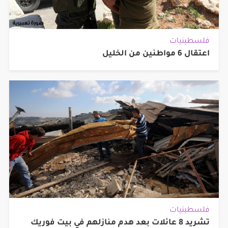
فلسطينيات
اعتقال 6 مواطنين من الخليل
فلسطينيات
تشريد 8 عائلات بعد هدم منازلهم في بيت فوريك