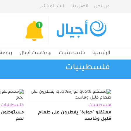
من نحن
اتصل بنا
البث المباشر
الرئيسية
فلسطينيات
بودكاست أجيال
رياضة
فلسطينيات
فلسطينيات
فلسطينيات
معتقلو "حوارة" يفطرون على طعام
مستوطون ي
قليل وفاسد
لحم