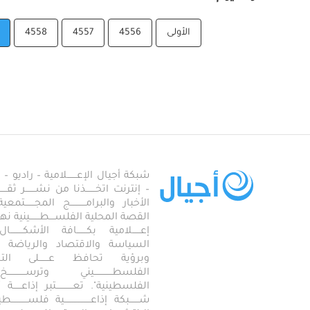
الأولى
4556
4557
4558
شبكة أجيال الإعـــــــلامية – راديو – تلف
– إنترنت اتخـــــــذنا من نشـــــــر ثقــ
الأخبار والبرامـــــــــــج المجـــــــ
القصة المحلية الفلســــطـــــــينية نهجاً، 
إعــــــلامية بكـــــــافة الأشكـــــــ
السياسة والاقتصاد والرياضة والاجـــ
وبرؤية تحافظ عـــــــلى ال
الفلسطـــــــــــــيني وترســـــــــــــخ
الفلسطينية". تعــــــــــــتبر إذاعــــــة أجـــــ
شـــــــبكة إذاعـــــــــــــــــــية فلســــــــــ