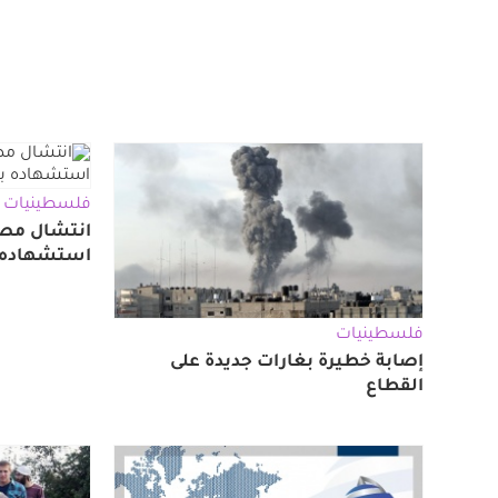
فلسطينيات
انتشال مصا
استشهاده 
فلسطينيات
إصابة خطيرة بغارات جديدة على
القطاع