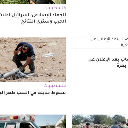
فلسطينيات
الجهاد الإسلامي: اسرائيل اعلنت
الحرب وسترى النتائج
ب بعد الإعلان عن
بغزة
فلسطينيات
سقوط قذيفة في النقب ظهر الي