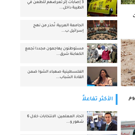
3 إصابات إثر تعرضهم للطعن في
الطيبة داخل...
الجامعة العربية: نُحذر من نهج
إسرائيل ب...
مستوطنون يهاجمون مجددا تجمع
الكعابنة شرق...
الفلسطينية صهباء الشوا ضمن
القادة الشباب...
وم
الأكثر تفاعلاً
اتحاد المعلمين: الانتخابات خلال 6
شهور و...