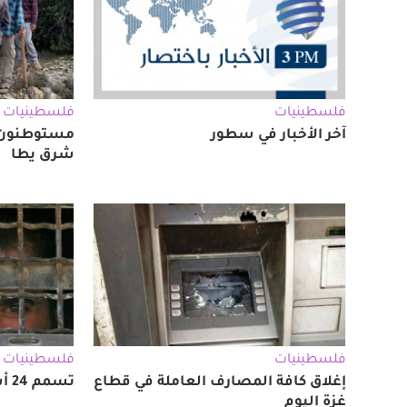
فلسطينيات
فلسطينيات
آخر الأخبار في سطور
مستوطنون 
شرق يطا
فلسطينيات
فلسطينيات
إغلاق كافة المصارف العاملة في قطاع
تسمم 24 أسيراً في معتقل "حوارة"
غزة اليوم