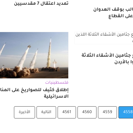
تمديد اعتقال 7 مقدسيين
لب بوقف العدوان
على القطاع
ثامين الأشقاء الثلاثة
 بالأردن
فلسطينيات
إطلاق كثيف للصواريخ على المن
الاسرائيلية
4558
4559
4560
4561
التالية
الأخيرة