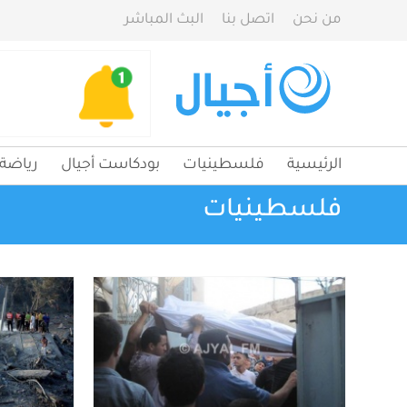
من نحن
اتصل بنا
البث المباشر
الرئيسية
فلسطينيات
بودكاست أجيال
رياضة
فلسطينيات