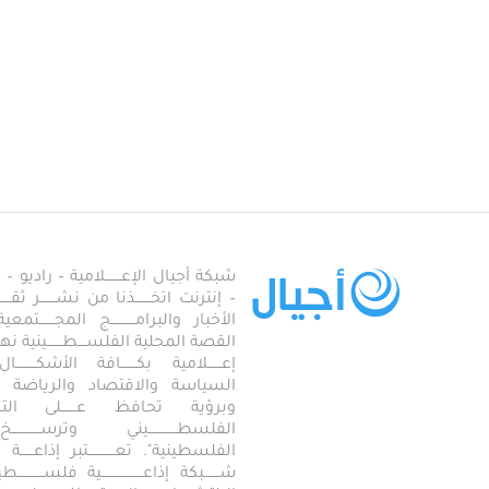
شبكة أجيال الإعـــــــلامية – راديو – تلف
– إنترنت اتخـــــــذنا من نشـــــــر ثقــ
الأخبار والبرامـــــــــــج المجـــــــ
القصة المحلية الفلســــطـــــــينية نهجاً، 
إعــــــلامية بكـــــــافة الأشكـــــــ
السياسة والاقتصاد والرياضة والاجـــ
وبرؤية تحافظ عـــــــلى ال
الفلسطـــــــــــــيني وترســـــــــــــخ
الفلسطينية". تعــــــــــــتبر إذاعــــــة أجـــــ
شـــــــبكة إذاعـــــــــــــــــــية فلســــــــــ