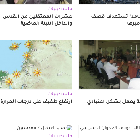
فلسطينيات
صامد" تستهدف قصف
عشرات المعتقلين من القدس
ميرها
والداخل الليلة الماضية
فلسطينيات
مة يعمل بشكل اعتيادي
ارتفاع طفيف على درجات الحرارة
فلسطينيات