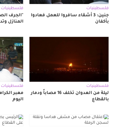
فلسطينيات
فلسطينيات
جنين: 3 أشقاء سافروا للعمل فعادوا
"الجرف ال
بأكفان
المنازل وتد
فلسطينيات
فلسطينيات
ليلة من العدوان تخلف 16 مصاباً ودمار
معبر الكرا
بالقطاع
اليوم