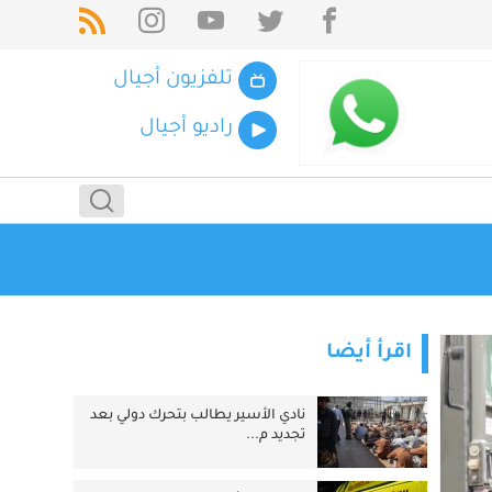
تلفزيون أجيال
راديو أجيال
اقرأ أيضا
نادي الأسير يطالب بتحرك دولي بعد
تجديد م...