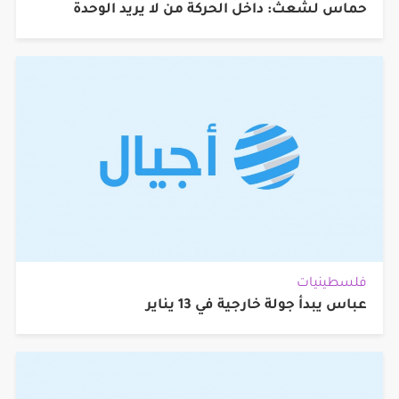
حماس لشعث: داخل الحركة من لا يريد الوحدة
فلسطينيات
عباس يبدأ جولة خارجية في 13 يناير