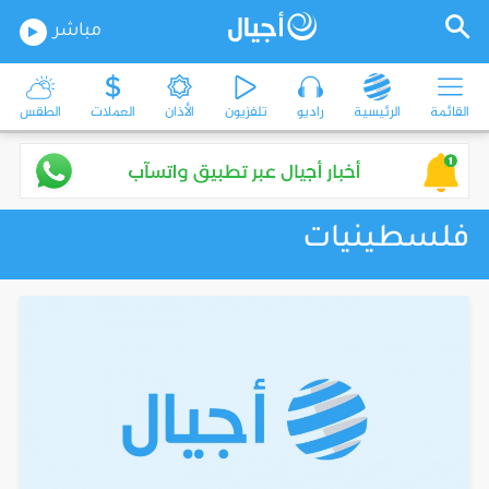
مباشر
القائمة
الرئيسية
راديو
تلفزيون
الأذان
العملات
الطقس
فلسطينيات