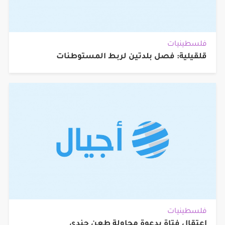
فلسطينيات
قلقيلية: فصل بلدتين لربط المستوطنات
فلسطينيات
اعتقال فتاة بدعوة محاولة طعن جندي