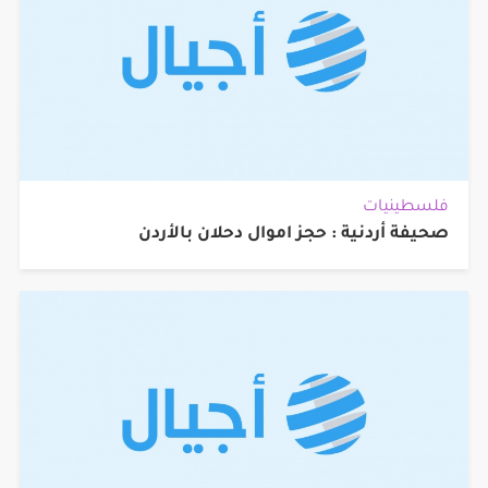
فلسطينيات
صحيفة أردنية : حجز اموال دحلان بالأردن