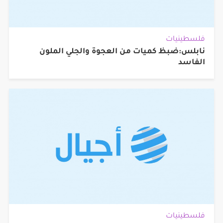
فلسطينيات
نابلس:ضبظ كميات من العجوة والجلي الملون
الفاسد
فلسطينيات