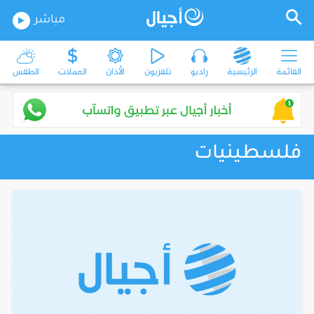
مباشر
القائمة
الرئيسية
راديو
تلفزيون
الأذان
العملات
الطقس
فلسطينيات