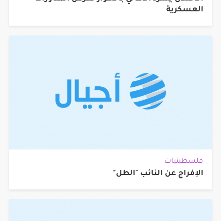
العسكرية
فلسطينيات
الإفراج عن النائب "الطل"