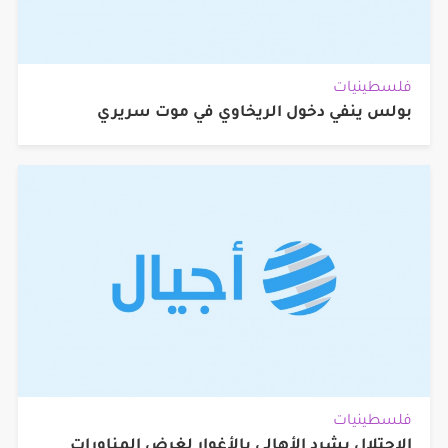
فلسطينيات
بولس ينفي دخول الريخاوي في موت سريري
فلسطينيات
الاحتلال يشرد الأهالي بالأغوار لغرض المناورات