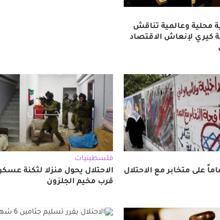
ية محلية وعالمية تناقش
ة كيري لإنعاش الاقتصاد
فلسطينيات
الاحتلال يحول منزلا لثكنة عسكر
قرب مخيم الجلزون