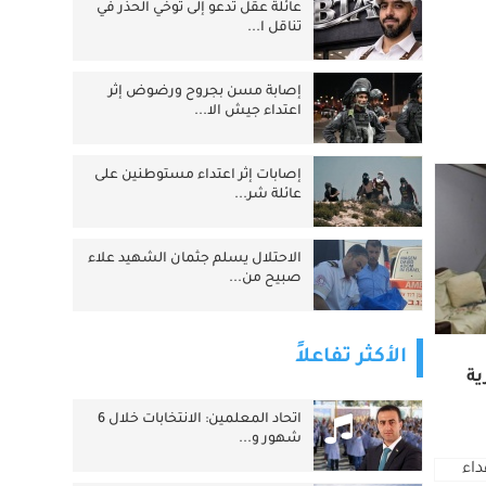
عائلة عقل تدعو إلى توخي الحذر في
تناقل ا...
إصابة مسن بجروح ورضوض إثر
اعتداء جيش الا...
‏إصابات إثر اعتداء مستوطنين على
عائلة شر...
الاحتلال يسلم جثمان الشهيد علاء
صبيح من...
الأكثر تفاعلاً
ية
اتحاد المعلمين: الانتخابات خلال 6
شهور و...