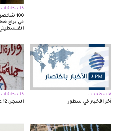
فلسطينيات
100 شخص
في براغ خط
الفلسطيني
فلسطينيات
فلسطينيات
آخر الأخبار في سطور
السجن 12 عاماً على متخابر مع الاحتلال