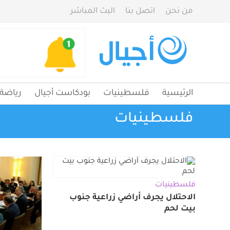
من نحن
اتصل بنا
البث المباشر
الرئيسية
فلسطينيات
بودكاست أجيال
رياضة
فلسطينيات
فلسطينيات
الاحتلال يجرف أراضي زراعية جنوب
بيت لحم