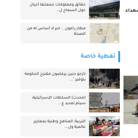
حقائق ومعلومات جمعتها أجيال
حول السماح ل...
مطار رامون .. خبر لا أساس له من
الصحة
تغطية خاصة
نازحو جنين يرفضون مقترح الحكومة
بتوفير "...
(محدث) السلطات الإسرائيلية:
سيتم تمديد ع...
التربية: المناهج وطنية بمعايير
عالمية ول...