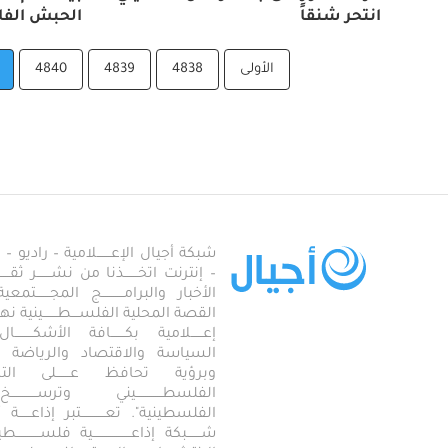
انتحر شنقاً
الحبش الف
الأولى
4838
4839
4840
شبكة أجيال الإعـــــــلامية – راديو – تلف
– إنترنت اتخـــــــذنا من نشـــــــر ثقــ
الأخبار والبرامـــــــــــج المجـــــــ
القصة المحلية الفلســــطـــــــينية نهجاً، 
إعــــــلامية بكـــــــافة الأشكـــــــ
السياسة والاقتصاد والرياضة والاجـــ
وبرؤية تحافظ عـــــــلى ال
الفلسطـــــــــــــيني وترســـــــــــــخ
الفلسطينية". تعــــــــــــتبر إذاعــــــة أجـــــ
شـــــــبكة إذاعـــــــــــــــــــية فلســــــــــ