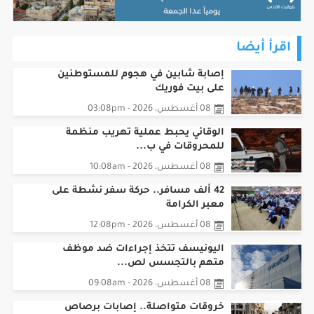
اقرأ أيضا
إصابة شابين في هجوم للمستوطنين
على بيت فوريك
08 أغسطس، 2026 - 03:08pm
الوقائي يحبط عملية تهريب منظمة
للمحروقات في ب...
08 أغسطس، 2026 - 10:08am
42 ألف مسافر.. حركة سفر نشطة على
معبر الكرامة
08 أغسطس، 2026 - 12:08pm
اليونيسف تتخذ إجراءات ضد موظف
متهم بالتجسس لص...
08 أغسطس، 2026 - 09:08am
خروقات متواصلة.. إصابات برصاص