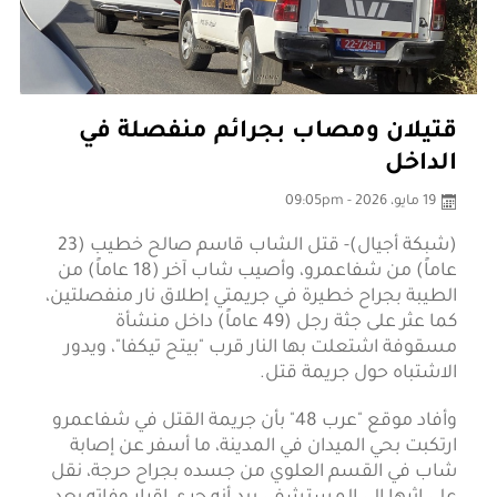
قتيلان ومصاب بجرائم منفصلة في
الداخل
19 مايو، 2026 - 09:05pm
(شبكة أجيال)- قتل الشاب قاسم صالح خطيب (23
عاماً) من شفاعمرو، وأصيب شاب آخر (18 عاماً) من
الطيبة بجراح خطيرة في جريمتي إطلاق نار منفصلتين،
كما عثر على جثة رجل (49 عاماً) داخل منشأة
مسقوفة اشتعلت بها النار قرب "بيتح تيكفا"، ويدور
الاشتباه حول جريمة قتل.
وأفاد موقع "عرب 48" بأن جريمة القتل في شفاعمرو
ارتكبت بحي الميدان في المدينة، ما أسفر عن إصابة
شاب في القسم العلوي من جسده بجراح حرجة، نقل