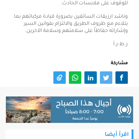
للوقوف على ملابسات الحادث.
وناشد ارزيقات السائقين بضرورة قيادة مركباتهم بما
يتلاءم مع ظروف الطريق والالتزام بقوانين السير
وإشاراته حفاظاً على سلامتهم وسلامة الآخرين.
ر.ط-ر.أ
مشاركة
اقرأ أيضا