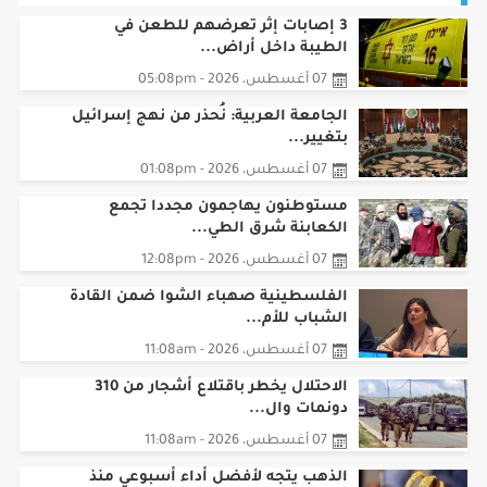
3 إصابات إثر تعرضهم للطعن في
الطيبة داخل أراض...
07 أغسطس، 2026 - 05:08pm
الجامعة العربية: نُحذر من نهج إسرائيل
بتغيير...
07 أغسطس، 2026 - 01:08pm
مستوطنون يهاجمون مجددا تجمع
الكعابنة شرق الطي...
07 أغسطس، 2026 - 12:08pm
الفلسطينية صهباء الشوا ضمن القادة
الشباب للأم...
07 أغسطس، 2026 - 11:08am
الاحتلال يخطر باقتلاع أشجار من 310
دونمات وال...
07 أغسطس، 2026 - 11:08am
الذهب يتجه لأفضل أداء أسبوعي منذ