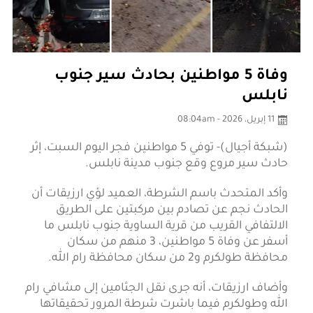
وفاة 5 مواطنين بحادث سير جنوب
نابلس
11 إبريل، 2026 - 08:04am
(شبكة أجيال)- توفي 5 مواطنين فجر اليوم السبت، إثر
حادث سير مروع وقع جنوب مدينة نابلس.
وأكد المتحدث باسم الشرطة، العميد لؤي ارزيقات أن
الحادث نجم عن تصادم بين مركبتين على الطريق
الالتفافي القريب من قرية الساوية جنوب نابلس ما
أسفر عن وفاة 5 مواطنين، 3 منهم من سكان
محافظة طولكرم و2 من سكان محافظة رام الله.
وأضاف ارزيقات، أنه جرى نقل الجثامين إلى مشافي رام
الله وطولكرم فيما باشرت شرطة المرور تحقيقاتها