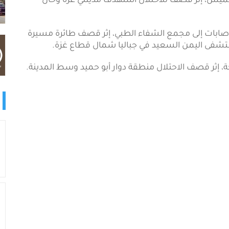
، مساء اليوم الخميس، إثر قصف للاحتلال استهدف مدينتي غزة وخان
صابات إلى مجمع الشفاء الطبي، إثر قصف طائرة مسيرة
تشفى اليمن السعيد في جباليا شمال قطاع غزة.
 إثر قصف الاحتلال منطقة دوار أبو حميد وسط المدينة.