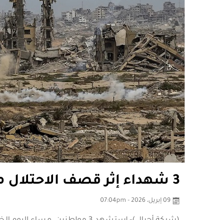
3 شهداء إثر قصف الاحتلال مدينتي غزة وخانيونس
09 إبريل، 2026 - 07:04pm