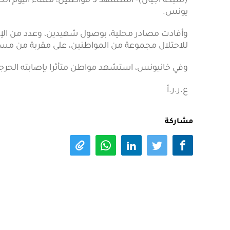
(شبكة أجيال)- استشهد 3 مواطنين
يونس.
وأفادت مصادر محلية، بوصول شهيدين، وعدد من الإ
للاحتلال مجموعة من المواطنين، على مقربة من مس
وفي خانيونس، استشهد مواطن متأثرا بإصابته الحرجة،
ع.ر.ر.أ
مشاركة