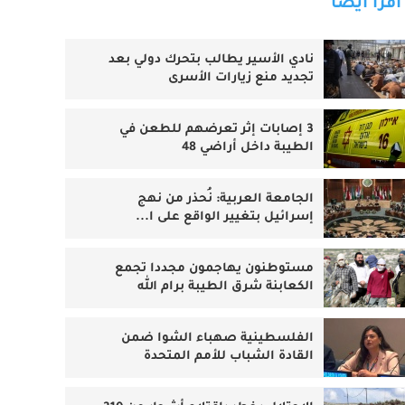
اقرأ أيضا
نادي الأسير يطالب بتحرك دولي بعد
تجديد منع زيارات الأسرى
3 إصابات إثر تعرضهم للطعن في
الطيبة داخل أراضي 48
الجامعة العربية: نُحذر من نهج
إسرائيل بتغيير الواقع على ا...
مستوطنون يهاجمون مجددا تجمع
الكعابنة شرق الطيبة برام الله
الفلسطينية صهباء الشوا ضمن
القادة الشباب للأمم المتحدة