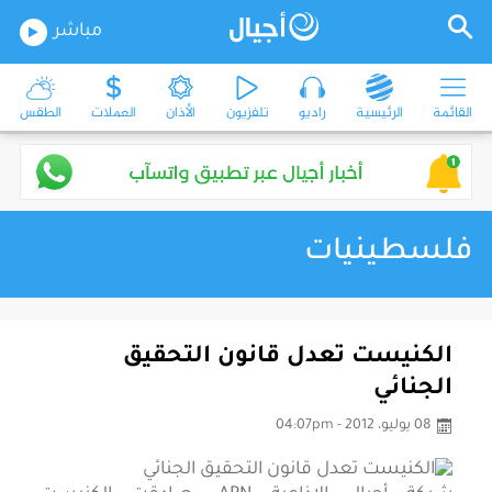
مباشر
القائمة
الرئيسية
راديو
تلفزيون
الأذان
العملات
الطقس
فلسطينيات
الكنيست تعدل قانون التحقيق
الجنائي
08 يوليو، 2012 - 04:07pm