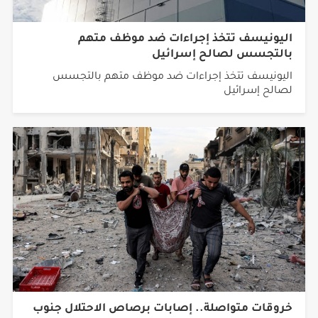
اليونيسف تتخذ إجراءات ضد موظف متهم
بالتجسس لصالح إسرائيل
اليونيسف تتخذ إجراءات ضد موظف متهم بالتجسس
لصالح إسرائيل
خروقات متواصلة.. إصابات برصاص الاحتلال جنوب
القطاع