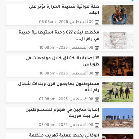
البلاد
09 أغسطس، 2026 - 08:08am
مخطط لبناء 627 وحدة استيطانية جديدة
في رام ال...
08 أغسطس، 2026 - 10:08pm
15 إصابة بالاختناق خلال مواجهات في
طوباس
08 أغسطس، 2026 - 10:08pm
مستوطنون يهاجمون قرى وبلدات شمال
رام الله
08 أغسطس، 2026 - 07:08pm
إصابة شابين في هجوم للمستوطنين
على بيت فوريك
08 أغسطس، 2026 - 03:08pm
الوقائي يحبط عملية تهريب منظمة
للمحروقات في ب...