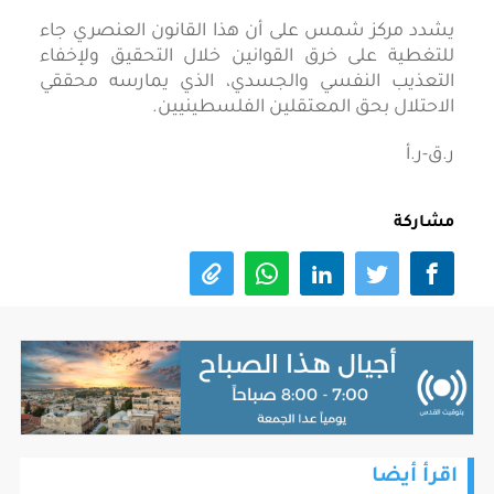
يشدد مركز شمس على أن هذا القانون العنصري جاء
للتغطية على خرق القوانين خلال التحقيق ولإخفاء
التعذيب النفسي والجسدي، الذي يمارسه محققي
الاحتلال بحق المعتقلين الفلسطينيين.
ر.ق-ر.أ
مشاركة
اقرأ أيضا
كتلة هوائية شديدة الحرارة تؤثر على