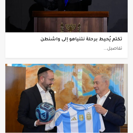
تكتم يُحيط برحلة نتنياهو إلى واشنطن
تفاصيل...