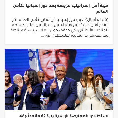
خيبة أمل إسرائيلية عريضة بعد فوز إسبانيا بكأس
العالم
(شبكة أجيال)- خيّب فوز إسبانيا في نهائي كأس العالم لكرة
القدم آمال مسؤولين وسياسيين إسرائيليين أعلنوا دعمهم
للمنتخب الأرجنتيني، في موقف حمل أبعادا سياسية مرتبطة
بمواقف مدريد المؤيدة لفلسطين. تُوّج...
استطلاع: المعارضة الإسرائيلية 62 مقعداً و48