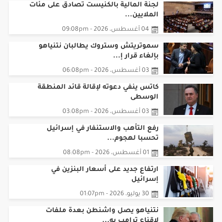
لجنة المالية بالكنيست تصادق على مئات
الملايين...
04 أغسطس، 2026 - 09:08pm
سموتريتش وستروك يطالبان نتنياهو
بإلغاء قرار إ...
03 أغسطس، 2026 - 06:08pm
كاتس ينفي دعوته لإقالة قائد المنطقة
الوسطى
03 أغسطس، 2026 - 03:08pm
رفع التأهب والاستنفار في إسرائيل
تحسبا لهجوم...
01 أغسطس، 2026 - 08:08pm
ارتفاع جديد على أسعار البنزين في
إسرائيل
30 يوليو، 2026 - 01:07pm
نتنياهو يصل واشنطن بعدة ملفات
لاقناع ترامب به...