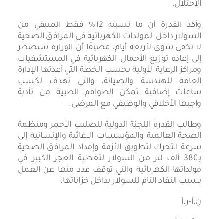
الاحتلال.
وأكد القدرة أن ما نسبته 12% فقط المتبقي من
السولار داخل المولدات الكهربائية في المرافق الصحية
لا تكفى سوى لأربعة أيام، مضيفًا أن الوزارة ستضطر
إلى إعادة توزيع الأحمال الكهربائية في المستشفيات
ومراكز الرعاية الأولية بحسب الخطة التي أعدتها الإدارة
العامة للهندسة والصيانة، والتي تهدف لكسب
ساعات إضافية تمكن الطواقم الطبية من تأدية
واجبها الأخلاقي والوظيفي مع المرضى.
وطالب القدرة اللجنة الدولية للصليب الأحمر ومنظمة
الصحة العالمية والمؤسسات الاغاثية والإنسانية إلى
سرعة التحرك لتطويق الأزمة وإمداد المرافق الصحية
بـ380 ألف لتر من السولار لتغطية العجز الكبير في
مولداتها الكهربائية والتي توقف عدد منها عن العمل
بسبب النفاد التام للسولار بداخل خزاناتها.
ن.أ-ر.أ