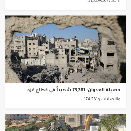
بالمياه، بهدف نقل المياه إلى المستوطنة المقامة على
أراضي المواطنين..
حصيلة العدوان: 73,381 شهيداً في قطاع غزة
والإصابات و174,231 ..