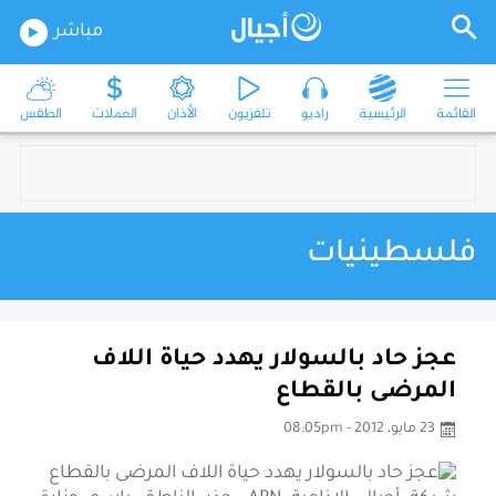
مباشر
القائمة
الرئيسية
راديو
تلفزيون
الأذان
العملات
الطقس
فلسطينيات
عجز حاد بالسولار يهدد حياة اللاف
المرضى بالقطاع
23 مايو، 2012 - 08:05pm