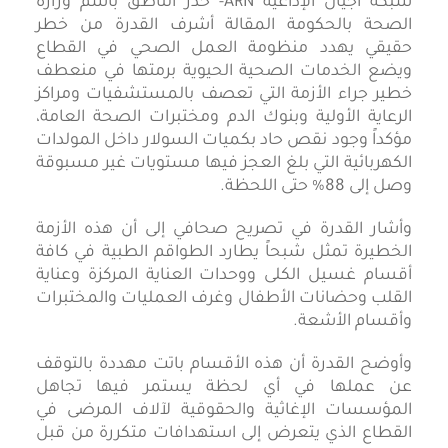
شبكة أجيال الإذاعية ARN- حذر الناطق باسم وزارة
الصحة بالحكومة المقالة أشرف القدرة من خطر
حقيقي يهدد منظومة العمل الصحي في القطاع
ويضع الخدمات الصحية الحيوية برمتها في منعطف
خطير جراء الأزمة التي تعصف بالمستشفيات ومراكز
الرعاية الأولية وبنوك الدم ومختبرات الصحة العامة،
مؤكداً وجود نقص حاد بكميات السولار داخل المولدات
الكهربائية التي بلغ العجز فيها مستويات غير مسبوقة
وصل إلى 88% حتى اللحظة.
وأشار القدرة في تصريح صحافي إلى أن هذه الأزمة
الخطيرة تمثل شبحاً يطارد الطواقم الطبية في كافة
أقسام غسيل الكلى ووحدات العناية المركزة وعناية
القلب وحضانات الأطفال وغرف العمليات والمختبرات
وأقسام الأشعة.
وأوضح القدرة أن هذه الأقسام باتت مهددة بالتوقف
عن عملها في أي لحظة يستمر فيها تجاهل
المؤسسات الإغاثية والحقوقية لآلاف المرضى في
القطاع الذي يتعرض إلى استهدافات متكررة من قبل