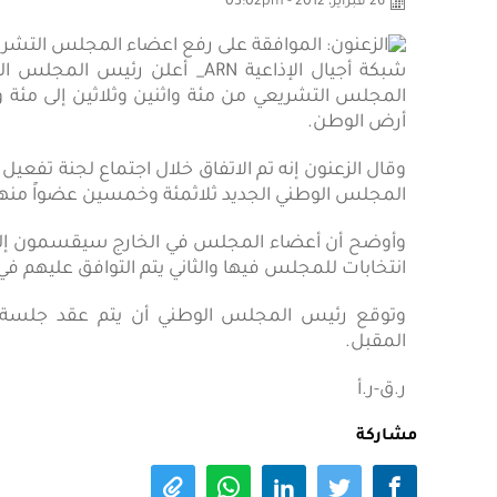
26 فبراير، 2012 - 03:02pm
شبكة أجيال الإذاعية ARN_ أعلن 
المجلس التشريعي من مئة واثنين وثلاثين إلى مئ
أرض الوطن.
وقال الزعنون إنه تم الاتفاق خلال اجتماع لجنة تفعيل
المجلس الوطني الجديد ثلاثمئة وخمسين عضواً منه
وأوضح أن أعضاء المجلس في الخارج سيقسمون إلى ق
انتخابات للمجلس فيها والثاني يتم التوافق عليهم في ال
وتوقع رئيس المجلس الوطني أن يتم عقد جلسة للج
المقبل.
ر.ق-ر.أ
مشاركة