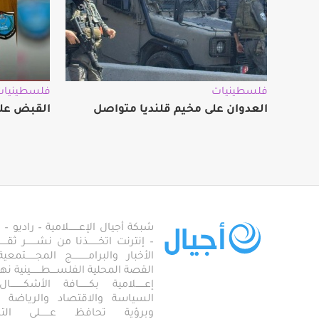
فلسطينيات
فلسطينيات
العدوان على مخيم قلنديا متواصل
القبض على
شبكة أجيال الإعـــــــلامية – راديو – تلف
– إنترنت اتخـــــــذنا من نشـــــــر ثقــ
الأخبار والبرامـــــــــــج المجـــــــ
القصة المحلية الفلســــطـــــــينية نهجاً، 
إعــــــلامية بكـــــــافة الأشكـــــــ