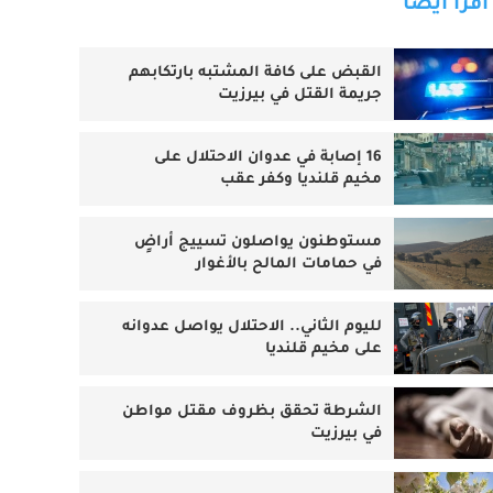
اقرأ أيضا
القبض على كافة المشتبه بارتكابهم
جريمة القتل في بيرزيت
16 إصابة في عدوان الاحتلال على
مخيم قلنديا وكفر عقب
مستوطنون يواصلون تسييج أراضٍ
في حمامات المالح بالأغوار
لليوم الثاني.. الاحتلال يواصل عدوانه
على مخيم قلنديا
الشرطة تحقق بظروف مقتل مواطن
في بيرزيت