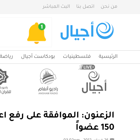
من نحن
اتصل بنا
البث المباشر
الرئيسية
فلسطينيات
بودكاست أجيال
رياضة
الزعنون: الموافقة على رفع 
150 عضواً