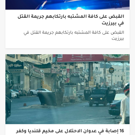
القبض على كافة المشتبه بارتكابهم جريمة القتل
في بيرزيت
القبض على كافة المشتبه بارتكابهم جريمة القتل في
بيرزيت
16 إصابة في عدوان الاحتلال على مخيم قلنديا وكفر