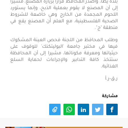
بلدة يطا، وأصدر المحافظ قراراً بزيارة المصنع، مشيراً
إلى أن المصنع لا يقوم بعملية الذبح، وإنما يستورد
اللحوم المجمدة من الخارج وهي خاضعة للشروط
الصحية الفلسطينية، مع العلم أن المصنع يقع في
منطقة "ج".
وطلب المحافظ من اللجنة فحص العينة المشكوك
فيها في مختبر جامعة 'البوليتكنك' للوقوف على
حيثياتها ومعرفة مكوناتها، مشيرا إلى أن المحافظة
ستتخذ كافة التدابير والإجراءات لحماية السلع
الغذائية.
ر.ق-ر.أ
مشاركة