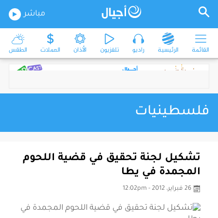
مباشر
القائمة
الرئيسية
راديو
تلفزيون
الأذان
العملات
الطقس
فلسطينيات
تشكيل لجنة تحقيق في قضية اللحوم
المجمدة في يطا
26 فبراير، 2012 - 12:02pm