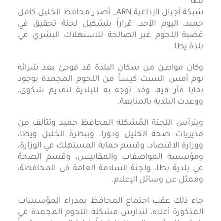
شبكة أجيال الإذاعية ARN_ أصدر محافظ الخليل كامل
حميد، اليوم الأحد، قراراً بتشكيل لجنة تحقيق في
قضية اللحوم غير الصالحة للاستهلاك البشري في
بلدة يطا.
وكان مواطن من سكان البلدة قد فوجئ بعد شرائه
يوم أمس السبت كيساً من اللحوم المجمدة بوجود
بقايا فأر فيه، وقد توجه به للبلدية لتقديم شكوى،
ووعدت البلدية بالمتابعة.
ويترأس اللجنة المُشكلة المحافظ حميد وتتألف من
مديريات صحة الخليل ودورا، وبيطرة الخليل ويطا،
ووزارة الاقتصاد، وقسم حماية المستهلك في الوزارة،
ومؤسسة المواصفات والمقاييس، وقسم الصحة
في بلدية يطا، ولجنة السلامة العامة في المحافظة،
وممثل عن وسائل الإعلام.
جاء ذلك عقب اجتماع المحافظ بمدراء المؤسسات
المذكورة أعلاه، لتدارس مشكلة اللحوم المجمدة في