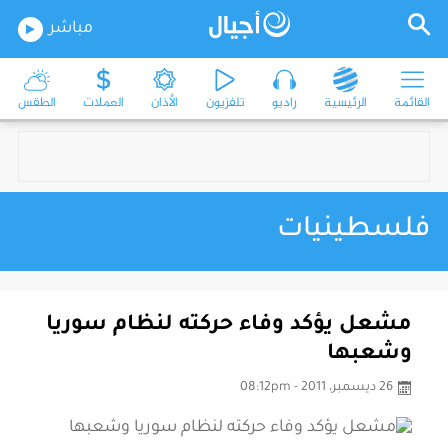
مباشر
القائمة
الرئيسية
راديو
تلفزيون
الأذان
العملات
الطقس
فلسطينيات
مشعل يؤكد وفاء حركته لنظام سوريا
وشعبها
26 ديسمبر، 2011 - 08:12pm