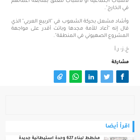
لأسباب اجتماعية أو لأسباب تتعلق بمتابعة أعمالهم
في الخارج".
وأشاد مشعل بحركة الشعوب في "الربيع العربي" الذي
قال إنه "أعاد للأمة مجدها وباتت أقدر على مواجهة
المشروع الصهيوني في المنطقة".
خ.ز- ر.أ
مشاركة
اقرأ أيضا