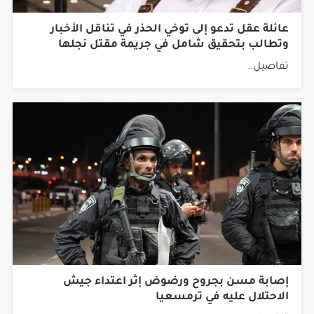
عائلة عقل تدعو إلى توخي الحذر في تناقل الأخبار
وتطالب بتحقيق شامل في جريمة مقتل نجلها
تفاصيل..
إصابة مسن بجروح ورضوض إثر اعتداء جيش