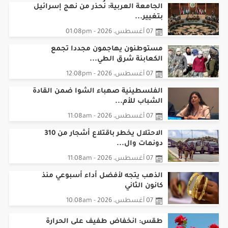
اقرأ أيضا
الجامعة العربية: نُحذر من نهج إسرائيل
بتغيير...
07 أغسطس، 2026 - 01:08pm
مستوطنون يهاجمون مجددا تجمع
الكعابنة شرق الطي...
07 أغسطس، 2026 - 12:08pm
الفلسطينية صهباء الشوا ضمن القادة
الشباب للأم...
07 أغسطس، 2026 - 11:08am
الاحتلال يخطر باقتلاع أشجار من 310
دونمات وال...
07 أغسطس، 2026 - 11:08am
الذهب يتجه لأفضل أداء أسبوعي منذ
كانون الثاني
07 أغسطس، 2026 - 10:08am