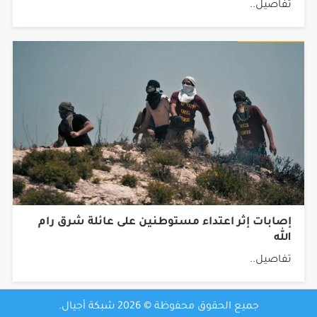
الاحتلال عليه في ترمسعيا
تفاصيل..
‏إصابات إثر اعتداء مستوطنين على عائلة شرق رام
الله
تفاصيل..