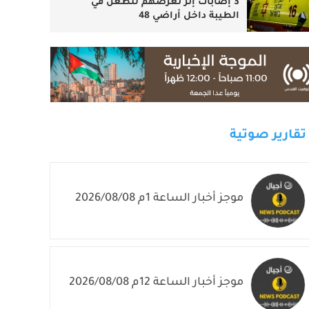
3 إصابات إثر تعرضهم للطعن في
الطيبة داخل أراضي 48
تقارير صوتية
موجز أخبار الساعة 1م 2026/08/08
موجز أخبار الساعة 12م 2026/08/08