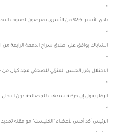
*
نادي الأسير: 95% من الأسرى يتعرضون لصنوف التعذيب في المعتقلات.
*
الشاباك يوافق على اطلاق سراح الدفعة الرابعة من الأسرى بشر
*
الاحتلال يقرر الحبس المنزلي للصحفي مجد كيال من حيف
*
الزهار يقول إن حركته ستذهب للمصالحة دون التخلي ع
*
الرئيس أكد أمس لأعضاء "الكنيست" موافقته تمديد