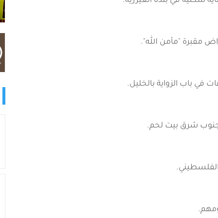
ة سكنية في بلدة العيزرية.
اض مقبرة "مأمن الله".
ع جنوب شرق بيت لحم.
الفلسطيني.
ومهم.