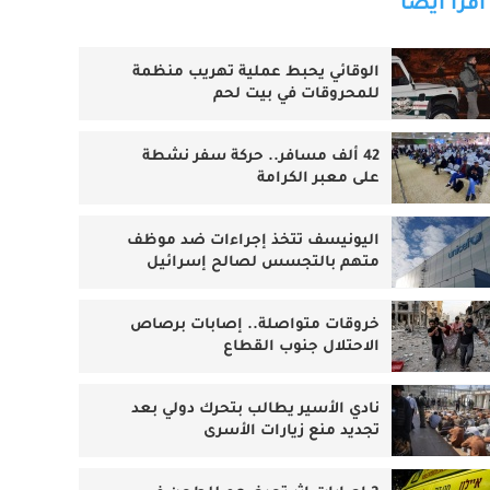
اقرأ أيضا
الوقائي يحبط عملية تهريب منظمة
للمحروقات في بيت لحم
42 ألف مسافر.. حركة سفر نشطة
على معبر الكرامة
اليونيسف تتخذ إجراءات ضد موظف
متهم بالتجسس لصالح إسرائيل
خروقات متواصلة.. إصابات برصاص
الاحتلال جنوب القطاع
نادي الأسير يطالب بتحرك دولي بعد
تجديد منع زيارات الأسرى