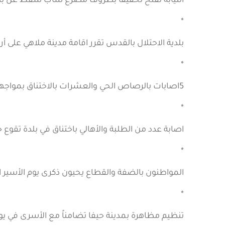
النيابة تفتح تحقيقاً بظروف مصرع شاب سقط عن بناي
*
بلدية الاحتلال بالقدس تقرر اقامة مدينة ملاهي على أر
*
5اصابات بالرصاص الحي والعشرات بالاختناق بمواجهات في باب الزواية بالخليل.
*
اصابة عدد من الطلبة والأهالي باختناق في بلدة تقو
*
المواطنون بالضفة والقطاع يحيون ذكرى يوم الأسير 
*
تنظيم مظاهرة بمدينة حيفا تضامناً مع الأسرى في ي