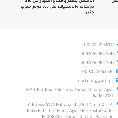
من
الاحتلال يخطر باقتلاع أشجار من 310
دونمات والاستيلاء على 3.5 دونم جنوب
جنين
0097022955141
00970599847847
00970569847847
0097022963536
marketing@arn.ps
MAIL P.O.Box: Palestine, Ramallah City , Ajyal
Radio 2181
Address: 51 Al Nahdha St., Unit No. 610 - , Al
Bakri Bld. - 6th Floor, Ajyal FM / Postal Code:
P6008358 - Ramallah City - Palestine