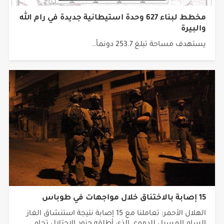
مخطط لبناء 627 وحدة استيطانية جديدة في رام الله
والبيرة
يستهدف مساحة تبلغ 253.7 دونماً..
15 إصابة بالاختناق خلال مواجهات في طوباس
الهلال الأحمر: تعاملنا مع 15 إصابة نتيجة استنشاق الغاز
السام المسيل للدموع، الذي أطلقه جنود الاحتلال تجاه