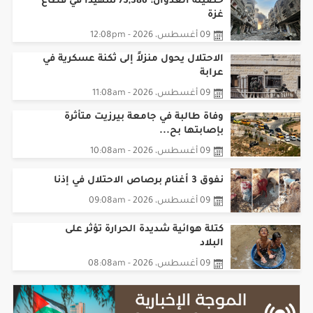
حصيلة العدوان: 73,386 شهيداً في قطاع
غزة
09 أغسطس، 2026 - 12:08pm
الاحتلال يحول منزلاً إلى ثكنة عسكرية في
عرابة
09 أغسطس، 2026 - 11:08am
وفاة طالبة في جامعة بيرزيت متأثرة
بإصابتها بح...
09 أغسطس، 2026 - 10:08am
نفوق 3 أغنام برصاص الاحتلال في إذنا
09 أغسطس، 2026 - 09:08am
كتلة هوائية شديدة الحرارة تؤثر على
البلاد
09 أغسطس، 2026 - 08:08am