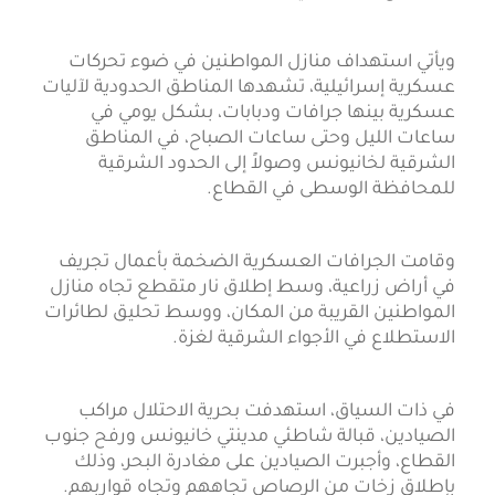
ويأتي استهداف منازل المواطنين في ضوء تحركات
عسكرية إسرائيلية، تشهدها المناطق الحدودية لآليات
عسكرية بينها جرافات ودبابات، بشكل يومي في
ساعات الليل وحتى ساعات الصباح، في المناطق
الشرقية لخانيونس وصولاً إلى الحدود الشرقية
للمحافظة الوسطى في القطاع.
وقامت الجرافات العسكرية الضخمة بأعمال تجريف
في أراض زراعية، وسط إطلاق نار متقطع تجاه منازل
المواطنين القريبة من المكان، ووسط تحليق لطائرات
الاستطلاع في الأجواء الشرقية لغزة.
في ذات السياق، استهدفت بحرية الاحتلال مراكب
الصيادين، قبالة شاطئي مدينتي خانيونس ورفح جنوب
القطاع، وأجبرت الصيادين على مغادرة البحر، وذلك
بإطلاق زخات من الرصاص تجاههم وتجاه قواربهم.