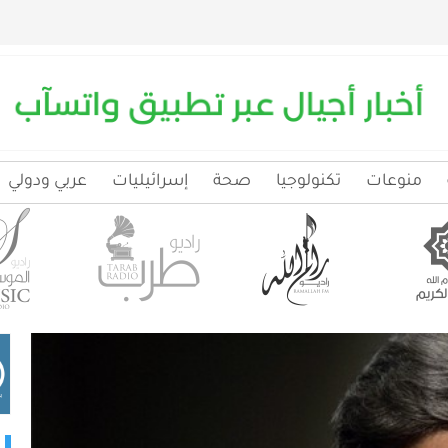
منوعات
تكنولوجيا
صحة
إسرائيليات
عربي ودولي