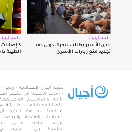
فلسطينيات
فلسطينيات
نادي الأسير يطالب بتحرك دولي بعد
3 إصابات
تجديد منع زيارات الأسرى
الطيبة داخ
شبكة أجيال الإعـــــــلامية – راديو – تلف
– إنترنت اتخـــــــذنا من نشـــــــر ثقــ
الأخبار والبرامـــــــــــج المجـــــــ
القصة المحلية الفلســــطـــــــينية نهجاً، 
إعــــــلامية بكـــــــافة الأشكـــــــ
السياسة والاقتصاد والرياضة والاجـــ
وبرؤية تحافظ عـــــــلى ال
الفلسطـــــــــــــيني وترســـــــــــــخ