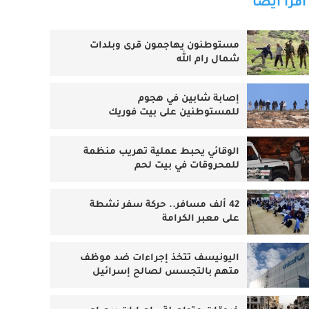
اقرأ أيضا
مستوطنون يهاجمون قرى وبلدات
شمال رام الله
إصابة شابين في هجوم
للمستوطنين على بيت فوريك
الوقائي يحبط عملية تهريب منظمة
للمحروقات في بيت لحم
42 ألف مسافر.. حركة سفر نشطة
على معبر الكرامة
اليونيسف تتخذ إجراءات ضد موظف
متهم بالتجسس لصالح إسرائيل