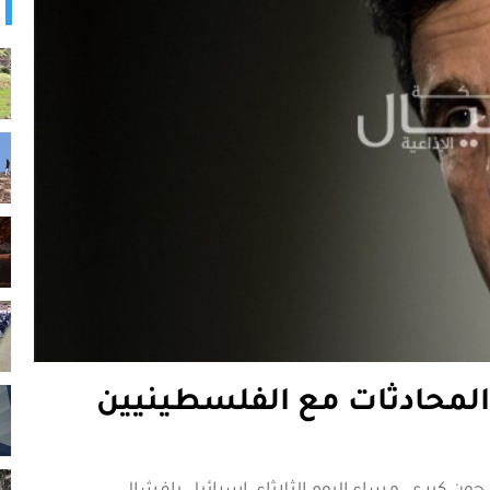
المحادثات مع الفلسطينيين