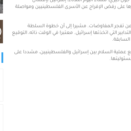
لخارجية الأميركي جون كيري، مساء اليوم الثلاثاء، إسرائيل بإفشال
ا على رفض الإفراج عن الأسرى الفلسطينيين ومواصلة
عن تفجر المفاوضات. مشيرا إلى أن خطوة السلطة
ابير التي اتخذتها إسرائيل. معتبرا في الوقت ذاته، التوقيع
السابقة.
ع عملية السلام بين إسرائيل والفلسطينيين، مشددا على
سئوليتها.