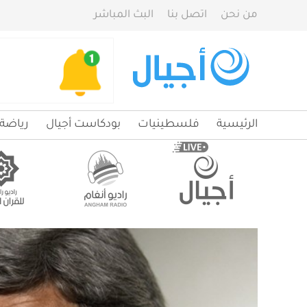
من نحن
اتصل بنا
البث المباشر
الرئيسية
فلسطينيات
بودكاست أجيال
رياضة