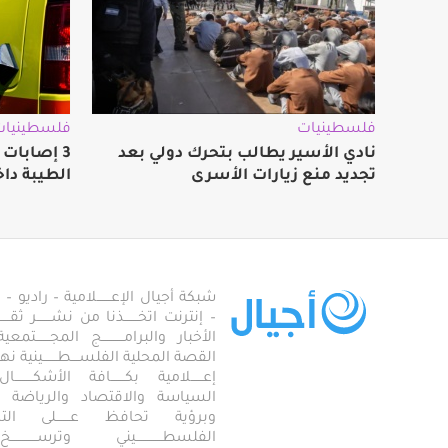
فلسطينيات
فلسطينيات
نادي الأسير يطالب بتحرك دولي بعد
3 إصابات
تجديد منع زيارات الأسرى
الطيبة داخ
شبكة أجيال الإعـــــــلامية – راديو – تلف
– إنترنت اتخـــــــذنا من نشـــــــر ثقــ
الأخبار والبرامـــــــــــج المجـــــــ
القصة المحلية الفلســــطـــــــينية نهجاً، 
إعــــــلامية بكـــــــافة الأشكـــــــ
السياسة والاقتصاد والرياضة والاجـــ
وبرؤية تحافظ عـــــــلى ال
الفلسطـــــــــــــيني وترســـــــــــــخ