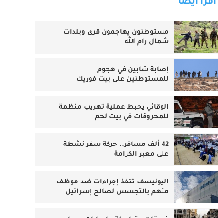
اقرأ أيضا
مستوطنون يهاجمون قرى وبلدات
شمال رام الله
إصابة شابين في هجوم
للمستوطنين على بيت فوريك
الوقائي يحبط عملية تهريب منظمة
للمحروقات في بيت لحم
42 ألف مسافر.. حركة سفر نشطة
على معبر الكرامة
اليونيسف تتخذ إجراءات ضد موظف
متهم بالتجسس لصالح إسرائيل