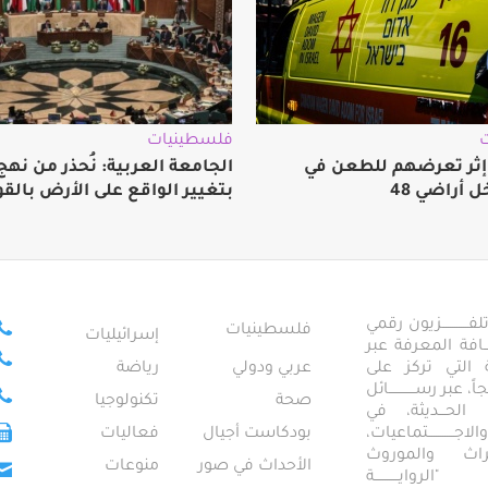
فلسطينيات
 إثر تعرضهم للطعن في
الجامعة العربية: نُحذر من نه
ل أراضي 48
بتغيير الواقع على الأرض بالقو
ــــــــــــزيون رقمي
فلسطينيات
إسرائيليات
ـــــافة المعرفة عبر
تمعية التي تركز على
عربي ودولي
رياضة
عبر رســــــــــــائل
صحة
تكنولوجيا
ــال الحـــديثة، في
ـــــــــتماعيات،
بودكاست أجيال
فعاليات
تراث والموروث
الأحداث في صور
منوعات
 "الروايـــــــــــة