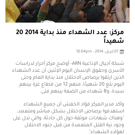
مركز: عدد الشهداء منذ بداية 2014 20
شهيداً
07 إبريل، 2014 - 10:04pm
شبكة أجيال الإذاعية ARN- أوضح مركز أحرار لدراسات
الأسرى وحقوق الإنسان اليوم الإثنين أن عدد الشهداء
الذين ارتقوا برصاص الاحتلال منذ بداية العام وحتى
اليوم بلغ 20 شهيدًا، منهم 12 من قطاع غزة بينهم
سيدة، و8 شهداء من الضفة بينهم فتى.
وأكد مدير المركز فؤاد الخفش أن جميع الشهداء
استهدفوا برصاص الاحتلال بشكل مباشر ومتعمد،
"وهناك شهادات موثقة حول كل حادثة، والتي تدل على
وجود نية القتل المتعمدة من قبل جنود الاحتلال
لهؤلاء الشهداء".