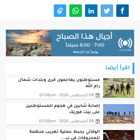
اقرأ أيضا
مستوطنون يهاجمون قرى وبلدات شمال
رام الله
08 أغسطس، 2026 - 07:08pm
إصابة شابين في هجوم للمستوطنين
على بيت فوريك
08 أغسطس، 2026 - 03:08pm
الوقائي يحبط عملية تهريب منظمة
للمحروقات في ب...