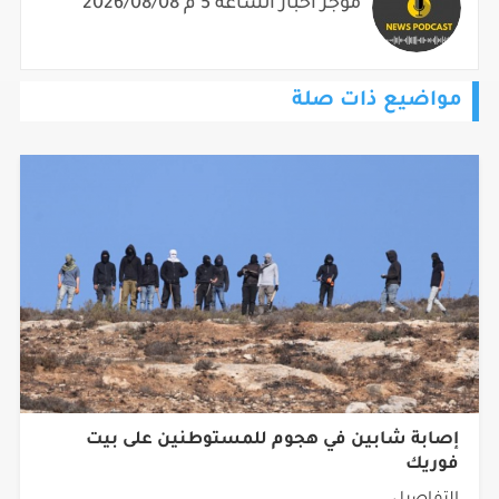
موجز أخبار الساعة 5 م 2026/08/08
مواضيع ذات صلة
إصابة شابين في هجوم للمستوطنين على بيت
فوريك