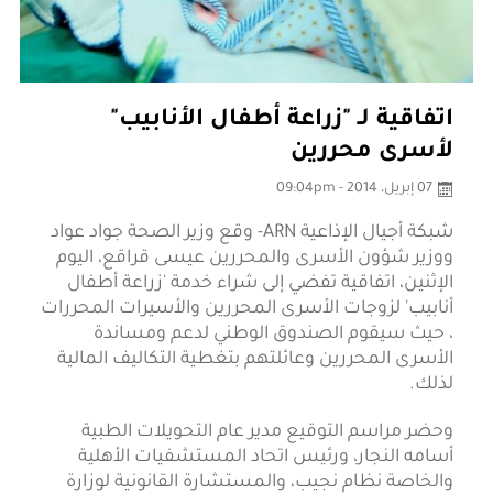
اتفاقية لـ "زراعة أطفال الأنابيب"
لأسرى محررين
07 إبريل، 2014 - 09:04pm
شبكة أجيال الإذاعية ARN- وقع وزير الصحة جواد عواد
ووزير شؤون الأسرى والمحررين عيسى قراقع، اليوم
الإثنين، اتفاقية تفضي إلى شراء خدمة 'زراعة أطفال
أنابيب' لزوجات الأسرى المحررين والأسيرات المحررات
، حيث سيقوم الصندوق الوطني لدعم ومساندة
الأسرى المحررين وعائلتهم بتغطية التكاليف المالية
لذلك.
وحضر مراسم التوقيع مدير عام التحويلات الطبية
أسامه النجار، ورئيس اتحاد المستشفيات الأهلية
والخاصة نظام نجيب، والمستشارة القانونية لوزارة