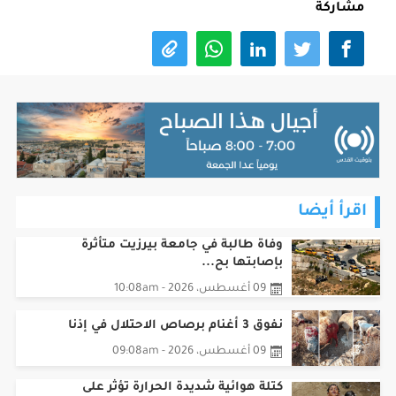
مشاركة
اقرأ أيضا
وفاة طالبة في جامعة بيرزيت متأثرة
بإصابتها بح...
09 أغسطس، 2026 - 10:08am
نفوق 3 أغنام برصاص الاحتلال في إذنا
09 أغسطس، 2026 - 09:08am
كتلة هوائية شديدة الحرارة تؤثر على