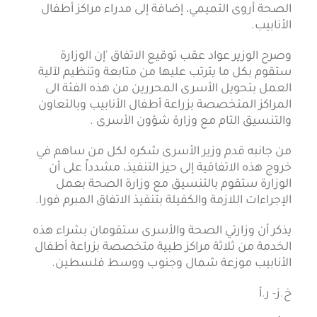
الصحة أروى التميمي، إضافة إلى مدراء مراكز أطفال
الأنابيب.
وصرح الوزير عواد عقب توقيع الاتفاق 'إن الوزارة
ستقوم بكل ما يترتب عليها من متابعة وتنظيم لآلية
العمل بتحويل الأسرى المحررين من هذه الفئة الى
المراكز المتخصصة بزراعة أطفال الأنابيب وبالتعاون
والتنسيق التام مع وزارة شؤون الأسرى .
من جانبه قدم وزير الأسرى شكره لكل من ساهم في
خروج هذه الاتفاقية إلى حيز التنفيذ، مشدداً على أن
الوزارة ستقوم بالتنسيق مع وزارة الصحة بعمل
الإجراءات اللازمة والكفيلة بتنفيذ الاتفاق المبرم فورا.
يذكر أن وزارتي الصحة والأسرى ستقومان بشراء هذه
الخدمة من ثلاثة مراكز طبية متخصصة بزراعة أطفال
الأنابيب موزعة شمال وجنوب ووسط فلسطين.
خ.ز- ر.أ