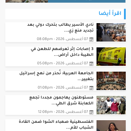
اقرأ أيضا
نادي الأسير يطالب بتحرك دولي بعد
تجديد منع زي...
07 أغسطس، 2026 - 08:08pm
3 إصابات إثر تعرضهم للطعن في
الطيبة داخل أراض...
07 أغسطس، 2026 - 05:08pm
الجامعة العربية: نُحذر من نهج إسرائيل
بتغيير...
07 أغسطس، 2026 - 01:08pm
مستوطنون يهاجمون مجددا تجمع
الكعابنة شرق الطي...
07 أغسطس، 2026 - 12:08pm
الفلسطينية صهباء الشوا ضمن القادة
الشباب للأم...