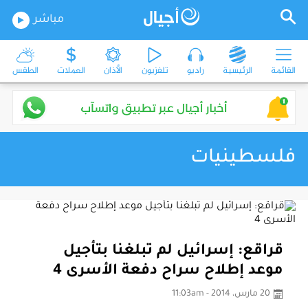
مباشر
القائمة
الرئيسية
راديو
تلفزيون
الأذان
العملات
الطقس
فلسطينيات
قراقع: إسرائيل لم تبلغنا بتأجيل
موعد إطلاح سراح دفعة الأسرى 4
20 مارس، 2014 - 11:03am