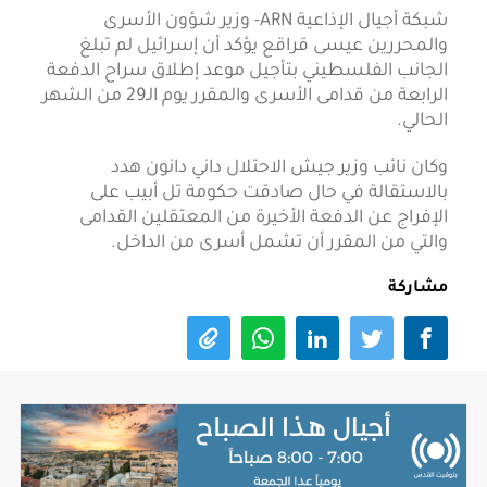
شبكة أجيال الإذاعية ARN- وزير شؤون الأسرى
والمحررين عيسى قراقع يؤكد أن إسرائيل لم تبلغ
الجانب الفلسطيني بتأجيل موعد إطلاق سراح الدفعة
الرابعة من قدامى الأسرى والمقرر يوم الـ29 من الشهر
الحالي.
وكان نائب وزير جيش الاحتلال داني دانون هدد
بالاستقالة في حال صادقت حكومة تل أبيب على
الإفراج عن الدفعة الأخيرة من المعتقلين القدامى
والتي من المقرر أن تشمل أسرى من الداخل.
مشاركة