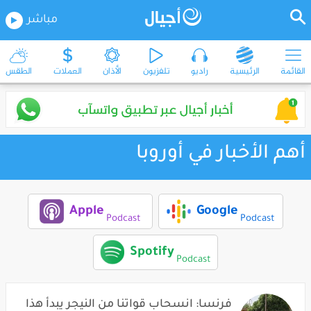
مباشر
القائمة
الرئيسية
راديو
تلفزيون
الأذان
العملات
الطقس
أهم الأخبار في أوروبا
Apple
Google
Podcast
Podcast
Spotify
Podcast
فرنسا: انسحاب قواتنا من النيجر يبدأ هذا