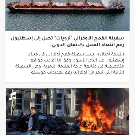
سفينة القمح الأوكراني "أرويات" تصل إلى إسطنبول
رغم انتهاء العمل بالاتفاق الدولي
(شبكة أجيال)- رست سفينة قمح أوكراني في ميناء
إسطنبول عبر البحر الأسود، وفق ما أفادت مواقع
متخصصة في متابعة حركة الملاحة البحرية. وهي السفينة
الثانية التي تبحر من أوكرانيا رغم تهديدات موسكو