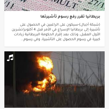
بريطانيا تقرر رفع رسوم تأشيرتها
(شبكة أجيال)-سيكون على الراغبين في الحصول على
تأشيرة إلى بريطانيا الإسراع في الأمر قبل 4 أكتوبر/تشرين
الأول المقبل، وذلك بعد إقرار الحكومة البريطانية زيادات
كبيرة في رسوم الحصول على التأشيرة، وفي رسوم...