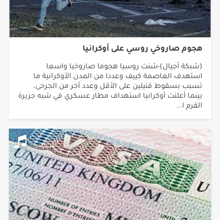
هجوم صاروخي روسي على أوكرانيا
(شبكة أجيال)-شنت روسيا هجوما صاروخيا واسعا
استهدف العاصمة كييف وعددا من المدن الأوكرانية ما
تسبب بسقوط قتيلين على الأقل وعدد آخر من الجرحى،
بينما أعلنت أوكرانيا استهداف مطار عسكري في شبه جزيرة
القرم ا...