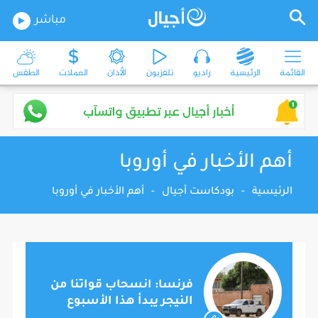
مباشر
القائمة
الرئيسية
راديو
تلفزيون
الأذان
العملات
الطقس
أهم الأخبار في أوروبا
الرئيسية
-
بودكاست أجيال
-
أهم الأخبار في أوروبا
فرنسا: انسحاب قواتنا من
النيجر يبدأ هذا الأسبوع