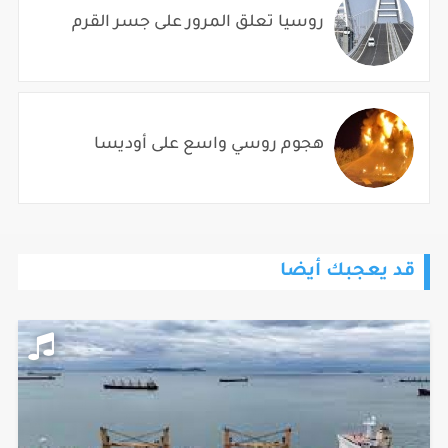
روسيا تعلق المرور على جسر القرم
هجوم روسي واسع على أوديسا
قد يعجبك أيضا