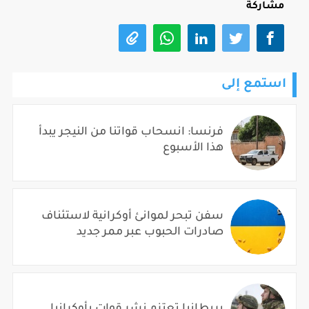
مشاركة
استمع إلى
فرنسا: انسحاب قواتنا من النيجر يبدأ
هذا الأسبوع
سفن تبحر لموانئ أوكرانية لاستئناف
صادرات الحبوب عبر ممر جديد
بريطانيا تعتزم نشر قوات بأوكرانيا