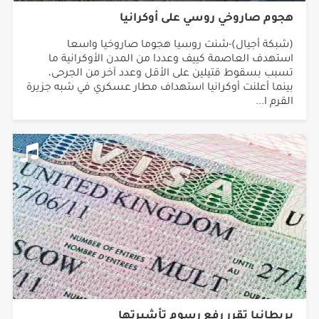
هجوم صاروخي روسي على أوكرانيا
(شبكة أجيال)-شنت روسيا هجوما صاروخيا واسعا
استهدف العاصمة كييف وعددا من المدن الأوكرانية ما
تسبب بسقوط قتيلين على الأقل وعدد آخر من الجرحى،
بينما أعلنت أوكرانيا استهداف مطار عسكري في شبه جزيرة
القرم ا...
بريطانيا تقرر رفع رسوم تأشيرتها