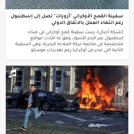
سفينة القمح الأوكراني "أرويات" تصل إلى إسطنبول
رغم انتهاء العمل بالاتفاق الدولي
(شبكة أجيال)- رست سفينة قمح أوكراني في ميناء
إسطنبول عبر البحر الأسود، وفق ما أفادت مواقع
متخصصة في متابعة حركة الملاحة البحرية. وهي السفينة
الثانية التي تبحر من أوكرانيا رغم تهديدات موسكو