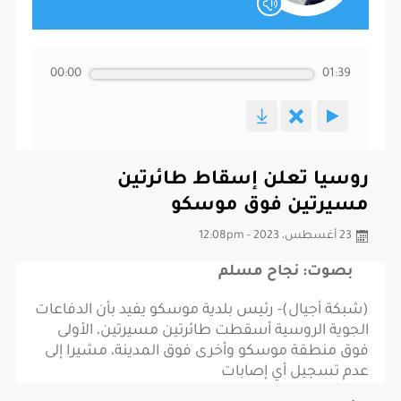
00:00
01:39
روسيا تعلن إسقاط طائرتين
مسيرتين فوق موسكو
23 أغسطس، 2023 - 12:08pm
بصوت: نجاح مسلم
(شبكة أجيال)- رئيس بلدية موسكو يفيد بأن الدفاعات
الجوية الروسية أسقطت طائرتين مسيرتين، الأولى
فوق منطقة موسكو وأخرى فوق المدينة، مشيرا إلى
عدم تسجيل أي إصابات