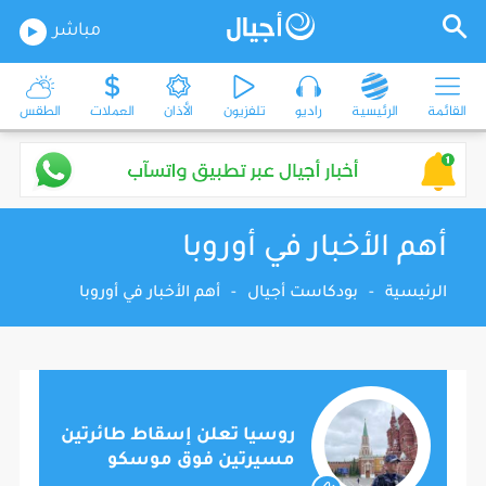
مباشر
القائمة
الرئيسية
راديو
تلفزيون
الأذان
العملات
الطقس
أهم الأخبار في أوروبا
الرئيسية
-
بودكاست أجيال
-
أهم الأخبار في أوروبا
روسيا تعلن إسقاط طائرتين
مسيرتين فوق موسكو