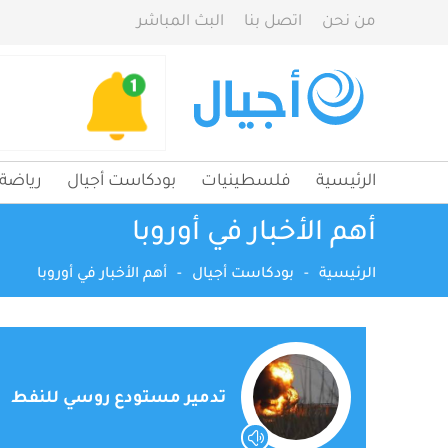
من نحن
اتصل بنا
البث المباشر
الرئيسية
فلسطينيات
بودكاست أجيال
رياضة
أهم الأخبار في أوروبا
الرئيسية
-
بودكاست أجيال
-
أهم الأخبار في أوروبا
تدمير مستودع روسي للنفط