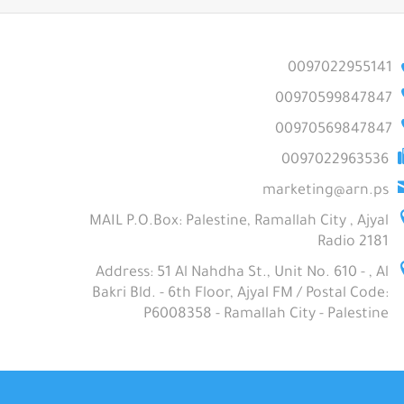
0097022955141
00970599847847
00970569847847
0097022963536
marketing@arn.ps
MAIL P.O.Box: Palestine, Ramallah City , Ajyal
Radio 2181
Address: 51 Al Nahdha St., Unit No. 610 - , Al
Bakri Bld. - 6th Floor, Ajyal FM / Postal Code:
P6008358 - Ramallah City - Palestine