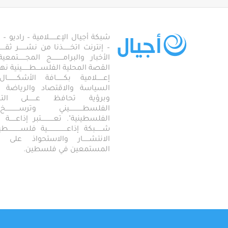
شبكة أجيال الإعـــــــلامية – راديو – تلف
– إنترنت اتخـــــــذنا من نشـــــــر ثقــ
الأخبار والبرامـــــــــــج المجـــــــ
القصة المحلية الفلســــطـــــــينية نهجاً، 
إعــــــلامية بكـــــــافة الأشكـــــــ
السياسة والاقتصاد والرياضة والاجـــ
وبرؤية تحافظ عـــــــلى ال
الفلسطـــــــــــــيني وترســـــــــــــخ
الفلسطينية". تعــــــــــــتبر إذاعــــــة أجـــــ
شـــــــبكة إذاعـــــــــــــــــــية فلســــــــــ
الانتشــــــار والاستحواذ على
المستمعين في فلسطين.