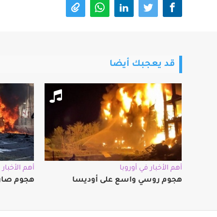
قد يعجبك أيضا
أهم الأخبار في أوروبا
أهم الأخبار 
هجوم روسي واسع على أوديسا
هجوم صارو