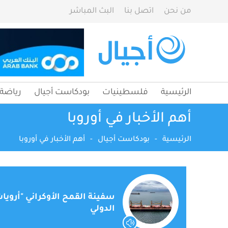
من نحن
اتصل بنا
البث المباشر
الرئيسية
فلسطينيات
بودكاست أجيال
رياضة
أهم الأخبار في أوروبا
الرئيسية
-
بودكاست أجيال
-
أهم الأخبار في أوروبا
سفينة القمح الأوكراني "أرويا
الدولي