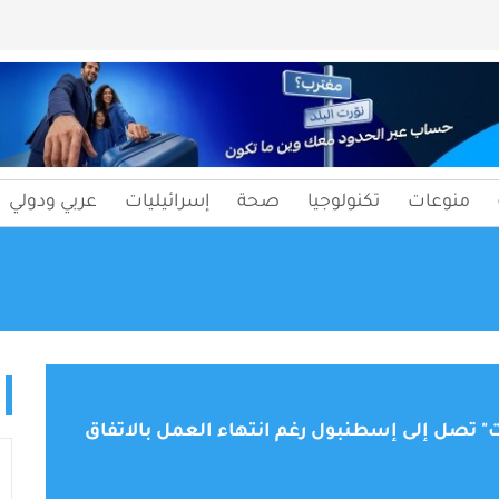
منوعات
تكنولوجيا
صحة
إسرائيليات
عربي ودولي
ت" تصل إلى إسطنبول رغم انتهاء العمل بالاتفاق