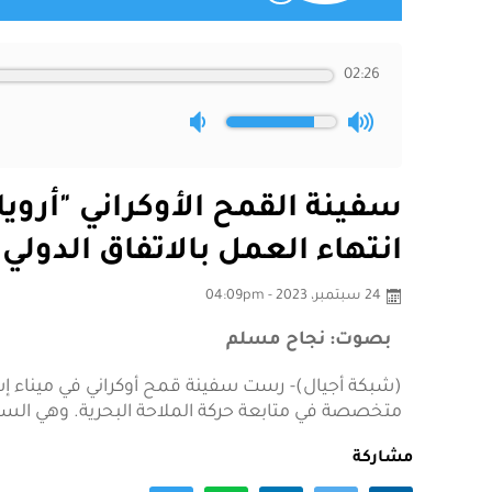
02:26
سفينة القمح الأوكراني "أرو
انتهاء العمل بالاتفاق الدولي
24 سبتمبر، 2023 - 04:09pm
بصوت: نجاح مسلم
(شبكة أجيال)- رست سفينة قمح أوكراني في ميناء إس
متخصصة في متابعة حركة الملاحة البحرية. وهي السفين
مشاركة