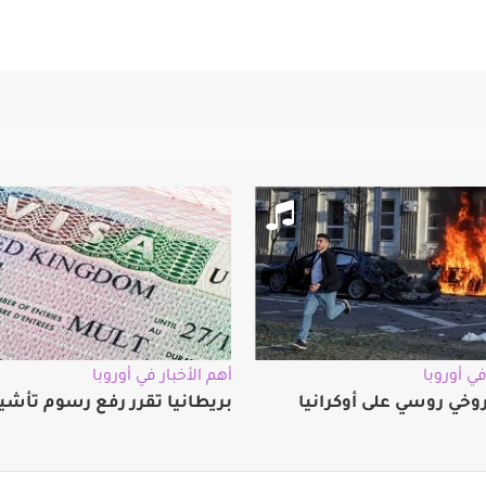
في أوروبا
أهم الأخبار في أوروبا
خي روسي على أوكرانيا
بريطانيا تقرر رفع رسوم تأشي