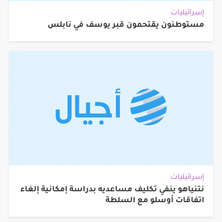
إسرائيليات
مستوطنون يقتحمون قبر يوسف في نابلس
إسرائيليات
نتنياهو ينفي تكليف مساعديه بدراسة إمكانية إلغاء
اتفاقات أوسلو مع السلطة