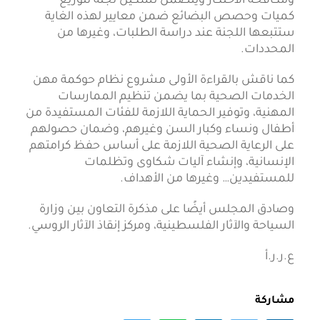
ومكافحة الاحتكار ويتضمن تشكيل لجنة لتوزيع
كميات وحصص البضائع ضمن معايير لهذه الغاية
ستتبعها اللجنة عند دراسة الطلبات، وغيرها من
المحددات.
كما ناقش بالقراءة الأولى مشروع نظام حوكمة مهن
الخدمات الصحية بما يضمن تنظيم الممارسات
المهنية، وتوفير الحماية اللازمة للفئات المستفيدة من
أطفال ونساء وكبار السن وغيرهم، وضمان حصولهم
على الرعاية الصحية اللازمة على أساس حفظ كرامتهم
الإنسانية، وإنشاء آليات شكاوى وتظلمات
للمستفيدين… وغيرها من الأهداف.
وصادق المجلس أيضًا على مذكرة التعاون بين وزارة
السياحة والآثار الفلسطينية، ومركز إنقاذ الآثار الروسي.
ع.ر.ر.أ
مشاركة