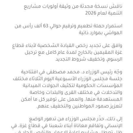
ناقش نسخة محدثة من وثيقة أولويات مشاريع
التنمية لعام 2026
استمرار حملة تطعيم وترقيم حوالي 63 ألف رأس من
المواشي بموارد ذاتية
وافق على تجديد رخص القيادة الشخصية لأبناء قطاع
غزة المقيمين بالخارج لمدة عام كامل مع ترحيل
الرسوم، وتخفيف شروط التجديد
وجّه رئيس الوزراء د. محمد مصطفى في افتتاحية
جلسة مجلس الوزراء الأسبوعية اليوم الثلاثاء مختلف
المؤسسات الحكومية لتكثيف الجولات الميدانية
والتدخلات في مختلف القرى والبلدات وخاصة
المستهدفة منها، والعمل على توفير كل ما أمكن
لتعزيز صمود المواطنين والتخفيف عنهم.
إلى ذلك، حذّر مجلس الوزراء من تدهور الوضع
الإنساني وتفاقم معاناة أبناء شعبنا في قطاع غزة، في
ظل تعطل مشاريع إعادة الإعمار، والنقص الحاد في