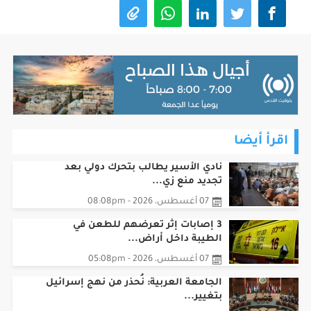
اقرأ أيضا
نادي الأسير يطالب بتحرك دولي بعد
تجديد منع زي...
07 أغسطس، 2026 - 08:08pm
3 إصابات إثر تعرضهم للطعن في
الطيبة داخل أراض...
07 أغسطس، 2026 - 05:08pm
الجامعة العربية: نُحذر من نهج إسرائيل
بتغيير...