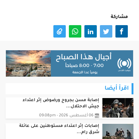
مشاركة
اقرأ أيضا
إصابة مسن بجروح ورضوض إثر اعتداء
جيش الاحتلال...
06 أغسطس، 2026 - 09:08pm
‏إصابات إثر اعتداء مستوطنين على عائلة
شرق رام...