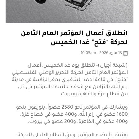
انطلاق أعمال المؤتمر العام الثامن
لحركة "فتح" غدا الخميس
13 مايو، 2026 - 10:05am
(شبكة أجيال)- تنطلق يوم غد الخميس، أعمال
المؤتمر العام الثامن لحركة التحرير الوطني الفلسطيني
"فتح"، في قاعة أحمد الشقيري بمقر الرئاسة في مدينة
رام الله، بالتزامن مع انعقاد جلسات المؤتمر في كل
من قطاع غزة والقاهرة وبيروت.
ويشارك في المؤتمر نحو 2580 عضواً، يتوزعون بنحو
1600 عضو في رام الله، و400 عضو في قطاع غزة،
و400 عضو في القاهرة، و200 عضو في بيروت.
وينتخب أعضاء المؤتمر، وفق النظام الداخلي للحركة،