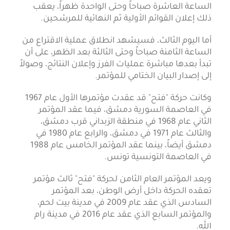
الساعة العاشرة صباحاً وحتى الواحدة ظهراً، يعقب
ذلك إعلان القوائم الأولية ثم النهائية للمرشحين.
أما اليوم الثالث، فسيشهد انطلاق عملية الاقتراع من
الساعة الثامنة صباحاً وحتى الثالثة بعد الظهر، على أن
تبدأ بعدها مباشرة عمليات الفرز وإعلان النتائج، وصولاً
إلى إصدار البيان الختامي للمؤتمر.
وكانت حركة "فتح" قد عقدت مؤتمرها الأول عام 1967
في العاصمة السورية دمشق، فيما عقد المؤتمر
الثاني عام 1968 في منطقة الزبداني قرب دمشق،
والثالث عام 1971 في دمشق، والرابع عام 1980 في
دمشق أيضاً، بينما عقد المؤتمر الخامس عام 1988
في العاصمة التونسية تونس.
ويعد المؤتمر العام الثامن لحركة "فتح" ثالث مؤتمر
تعقده الحركة داخل أرض الوطن، بعد المؤتمر
السادس الذي عقد عام 2009 في مدينة بيت لحم،
والمؤتمر السابع الذي عقد عام 2016 في مدينة رام
الله.