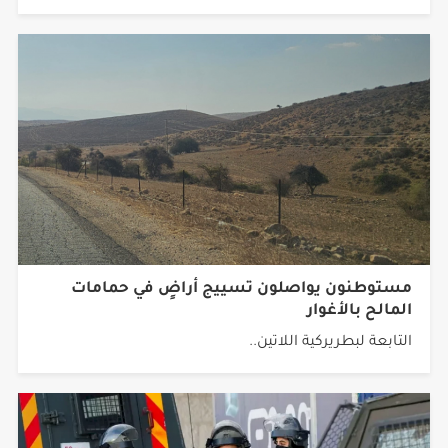
مستوطنون يواصلون تسييج أراضٍ في حمامات
المالح بالأغوار
التابعة لبطريركية اللاتين..