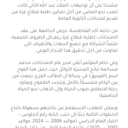
مشددا على أن توجيهات الملك عبد الله الثاني كانت
تصب نحو المضي من أجل تمكين طلبة قطاع غزة من
تقديم امتحانات الثانوية العامة.
من جانبه، أكد الفناطسة، حرص الجامعة على عقد
الامتحانات لطلبة قطاع غزة رغم كل الظروف الصعبة،
مثمناً الشراكة مع جميع الجهات والأطراف التي
تعاونت من أجل تحقيق هذا الإنجاز النوعي.
وفي ختام المؤتمر أعلن مدير عام الامتحانات محمد
مسالمة نتائج العشرة الأوائل حيث حمل هذا الفوج
اسم (الفينيق) في رسالة أن الطالب الغزي ينبعث من
بين الركام متمسكاً بالأمل ويتجدد الطموح ويعاود
رحلة الانطلاق صوب الحياة وإلى الذهاب نحو الحياة
الجامعية.
ويمكن للطلاب الاستعلام عن نتائجهم بسهولة باتباع
الخطوات التالية جنبًا إلى جنب: كتابة رقم الجلوس –
اختيار العام الدراسي (مواليد 2006 → 2024، مواليد
2007 → 2025) – اختيار الدورة الأولى من خلال الرابط