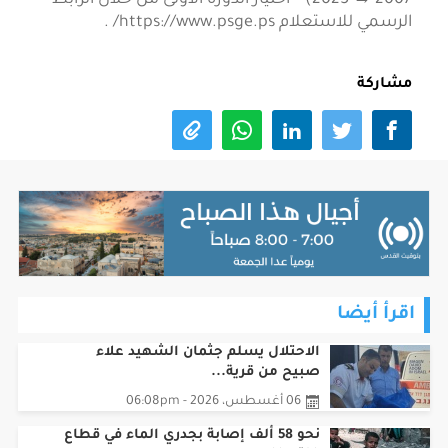
الرسمي للاستعلام https://www.psge.ps/ .
مشاركة
اقرأ أيضا
الاحتلال يسلم جثمان الشهيد علاء
صبيح من قرية...
06 أغسطس، 2026 - 06:08pm
نحو 58 ألف إصابة بجدري الماء في قطاع