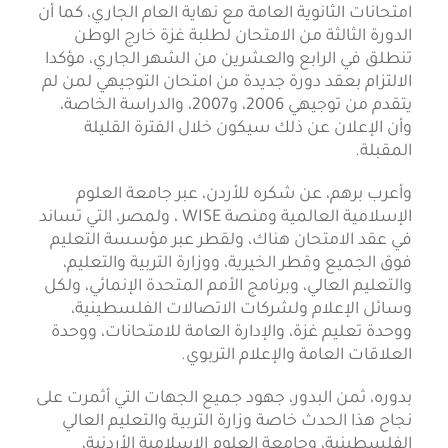
امتحانات الثانوية العامة مع نهاية العام الجاري، كما أن
الدورة الثالثة من الامتحان لطلبة غزة خارج الوطن
تنطلق في الرابع والعشرين من الشهر الجاري، مؤكدا
الالتزام بعقد دورة جديدة من امتحان التوجيهي لمن لم
يتقدم من توجيهي 2006، و2007، والدراسة الخاصة،
وأن الإعلان عن ذلك سيكون خلال الفترة القليلة
المقبلة.
وأعرب برهم، عن شكره للأردن، عبر جامعة العلوم
الإسلامية العالمية ومنصة WISE ، ولمصر، التي تساند
في عقد الامتحان هناك، ولقطر عبر مؤسسة التعليم
فوق الجميع وقطر الخيرية، ووزارة التربية والتعليم،
والتعليم العالي، وبرنامج الأمم المتحدة الإنمائي، ولكل
وسائل الإعلام ولشركات الاتصالات الفلسطينية،
ووحدة تعليم غزة، والإدارة العامة للامتحانات، ووحدة
العلاقات العامة والإعلام التربوي.
بدوره، ثمن البدور، جهود جميع الجهات التي أثمرت على
نجاح هذا الحدث خاصة وزارة التربية والتعليم العالي
الفلسطينية، وجامعة العلوم الإسلامية الأردنية،