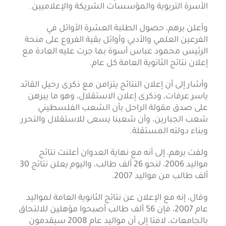
الأسرة التربوية والمؤسسات الشريكة والإعلاميين.
وأعلن برهم، حصول الطلبة العشرة الأوائل في
الفرعين العلمي والأدبي وأوائل بقية الفروع على منحة
الرئيس محمود عباس أسوة بما جرت عليه العادة مع
إعلان نتائج الثانوية العامة كل عام.
وأشار إلى أن إعلان النتائج يتزامن مع ذكرى رحيل القائد
ياسر عرفات، وذكرى إعلان الاستقلال، وهو ما يبرهن
على صدق مقولة الراحل بأن الشعب الفلسطيني
شعب الجبارين، وأن شعبنا يسعى للاستقلال والتحرر
وبناء دولته المستقلة.
ولفت برهم، إلى أنه مع نهاية العدوان أعلنت نتائج
مواليد 2006، لنحو 26 ألف طالب، واليوم يعلن نتائج 30
ألف طالب من مواليد 2007.
وقال، إنه مع الإعلان عن نتائج الثانوية العامة لمواليد
عام 2007، فإن 56 ألف طالب أصبحوا مؤهلين للالتحاق
بالجامعات، لافتا إلى أن مواليد عام 2008 سيقدمون