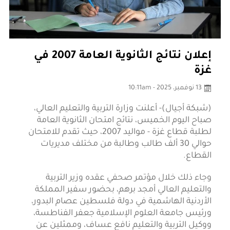
إعلان نتائج الثانوية العامة 2007 في
غزة
13 نوفمبر، 2025 - 10:11am
(شبكة أجيال)- أعلنت وزارة التربية والتعليم العالي،
صباح اليوم الخميس، نتائج امتحان الثانوية العامة
لطلبة قطاع غزة - مواليد 2007، حيث تقدم للامتحان
حوالي 30 ألف طالب وطالبة من مختلف مديريات
القطاع.
وجاء ذلك خلال مؤتمر صحفي عقده وزير التربية
والتعليم العالي أمجد برهم، بحضور سفير المملكة
الأردنية الهاشمية في دولة فلسطين عصام البدور،
ورئيس جامعة العلوم الإسلامية جعفر الفناطسة،
ووكيل التربية والتعليم نافع عساف، وممثلين عن