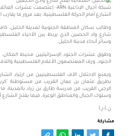
شبكة أجيال الإذاعية ARN- إعتصمت
الشارع أمام الحركة الفلسطينية، بعد مرور ما يقارب ا
وطالب سكان المنطقة الجنوبية لمدينة الخليل، كافة
شارع واد الحصين الذي يربط بين الأحياء الفلسطيني
وسائر أنحاء مدينة الخليل.
وطوق عشرات الجنود الإسرائيليين محيط المكان، 
الجنود، ورف المعتصمون الأعلام الفلسطينية واللاف
ويمنع الاحتلال الآف الفلسطينيين من ارتياد الش
بطريق عثمان بن عفان القريب من مستوطنة "كريا
الرجبي القريب من مدرسة طارق بن زياد بالمدينة، ما
وسلوك الجبال والمناطق الوعرة، فيما يفتح الشارع 
ن.أ-ر.أ
مشاركة