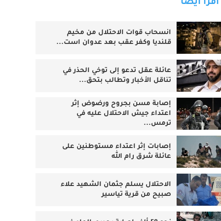
اقرأ أيضا
انسحاب قوات الاحتلال من مخيم
قلنديا وكفر عقب بعد عدوان است...
عائلة عقل تدعو إلى توخي الحذر في
تناقل الأخبار وتطالب بتحق...
إصابة مسن بجروح ورضوض إثر
اعتداء جيش الاحتلال عليه في
ترمس...
‏إصابات إثر اعتداء مستوطنين على
عائلة شرق رام الله
الاحتلال يسلم جثمان الشهيد علاء
صبيح من قرية تياسير