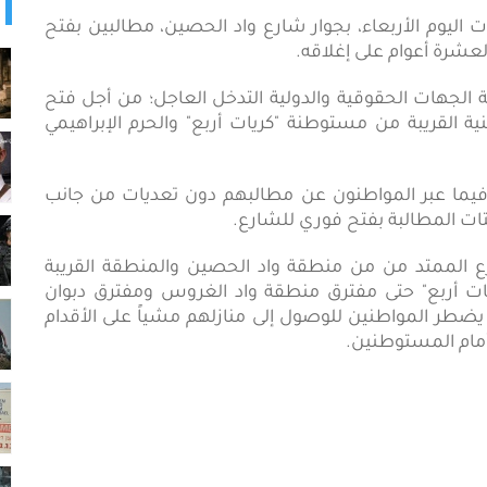
 عشرات العائلات اليوم الأربعاء، بجوار شارع واد الحصين، مطالبين بفتح
لعشرة أعوام على إغلاقه.
 الجهات الحقوقية والدولية التدخل العاجل؛ من أجل فتح
ة القريبة من مستوطنة "كريات أربع" والحرم الإبراهيمي
فيما عبر المواطنون عن مطالبهم دون تعديات من جانب
تات المطالبة بفتح فوري للشارع.
ارع الممتد من من منطقة واد الحصين والمنطقة القريبة
ت أربع" حتى مفترق منطقة واد الغروس ومفترق دبوان
 يضطر المواطنين للوصول إلى منازلهم مشياً على الأقدام
أمام المستوطنين.