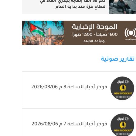
نحو 58 ألف إصابة بجدري الماء في
قطاع غزة منذ بداية العام
تقارير صوتية
موجز أخبار الساعة 8 م 2026/08/06