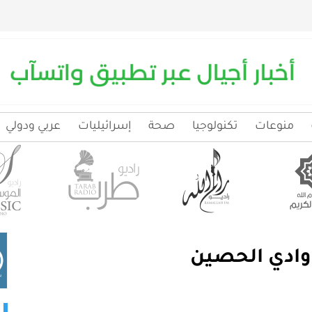
منوعات
تكنولوجيا
صحة
إسرائيليات
عربي ودولي
 وادي الحصين